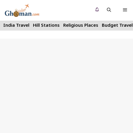
Skip
Me
to
content
India Travel
Hill Stations
Religious Places
Budget Travel