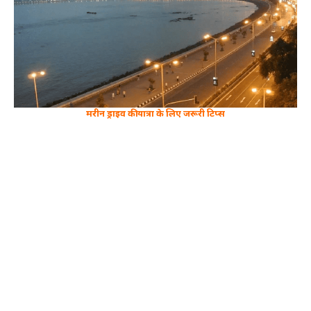
मरीन ड्राइव की यात्रा के लिए जरूरी टिप्स