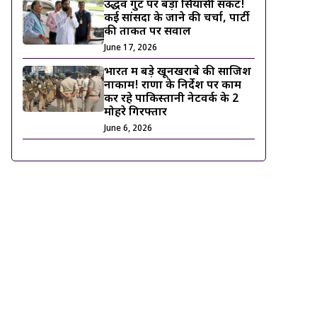
उद्धव गुट पर बड़ा सियासी संकट!
कई सांसदों के जाने की चर्चा, पार्टी
की ताकत पर सवाल
June 17, 2026
भारत में बड़े खूनखराबे की साजिश
नाकाम! राणा के निर्देश पर काम
कर रहे पाकिस्तानी नेटवर्क के 2
मोहरे गिरफ्तार
June 6, 2026