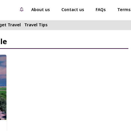
About us
Contact us
FAQs
Terms 
et Travel
Travel Tips
le