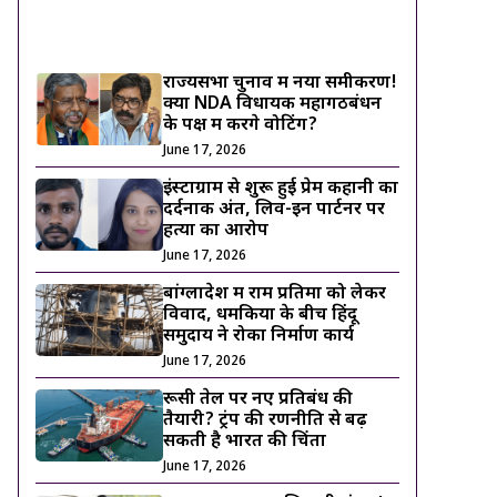
ट्रेंडिंग ख़बरें
राज्यसभा चुनाव में नया समीकरण!
क्या NDA विधायक महागठबंधन
के पक्ष में करेंगे वोटिंग?
June 17, 2026
इंस्टाग्राम से शुरू हुई प्रेम कहानी का
दर्दनाक अंत, लिव-इन पार्टनर पर
हत्या का आरोप
June 17, 2026
बांग्लादेश में राम प्रतिमा को लेकर
विवाद, धमकियों के बीच हिंदू
समुदाय ने रोका निर्माण कार्य
June 17, 2026
रूसी तेल पर नए प्रतिबंध की
तैयारी? ट्रंप की रणनीति से बढ़
सकती है भारत की चिंता
June 17, 2026