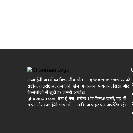
ताज़ा हिंदी खबरों का विश्वसनीय स्रोत — ghooman.com पर पढ़ें
राष्ट्रीय, अंतर्राष्ट्रीय, राजनीति, खेल, मनोरंजन, व्यवसाय, शिक्षा और
टेक्नोलॉजी से जुड़ी हर जरूरी अपडेट।
ghooman.com देता है तेज़, सटीक और निष्पक्ष खबरें, वह भी
सरल और स्पष्ट हिंदी भाषा में — ताकि आप हर पल अपडेटेड रहें।