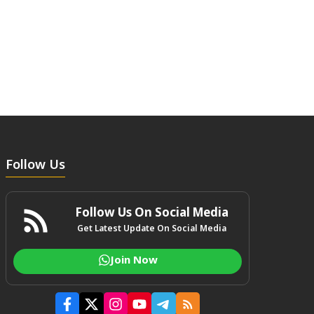
Follow Us
Follow Us On Social Media
Get Latest Update On Social Media
Join Now