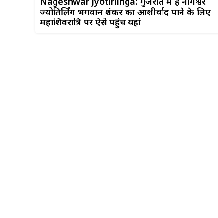
Nageshwar Jyotirlinga: गुजरात में है नागेश्वर
ज्योतिर्लिंग भगवान शंकर का आशीर्वाद पाने के लिए
महाशिवरात्रि पर ऐसे पहुंचें यहां