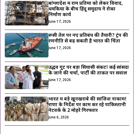
बांग्लादेश में राम प्रतिमा को लेकर विवाद,
धमकियों के बीच हिंदू समुदाय ने रोका
निर्माण कार्य
June 17, 2026
रूसी तेल पर नए प्रतिबंध की तैयारी? ट्रंप की
रणनीति से बढ़ सकती है भारत की चिंता
June 17, 2026
उद्धव गुट पर बड़ा सियासी संकट! कई सांसदों
के जाने की चर्चा, पार्टी की ताकत पर सवाल
June 17, 2026
भारत में बड़े खूनखराबे की साजिश नाकाम!
राणा के निर्देश पर काम कर रहे पाकिस्तानी
नेटवर्क के 2 मोहरे गिरफ्तार
June 6, 2026