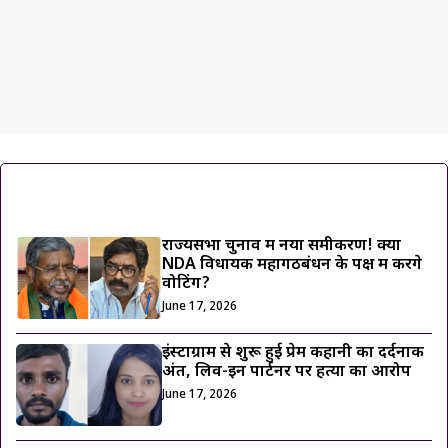
ट्रेंडिंग ख़बरें
राज्यसभा चुनाव में नया समीकरण! क्या
NDA विधायक महागठबंधन के पक्ष में करेंगे
वोटिंग?
June 17, 2026
इंस्टाग्राम से शुरू हुई प्रेम कहानी का दर्दनाक
अंत, लिव-इन पार्टनर पर हत्या का आरोप
June 17, 2026