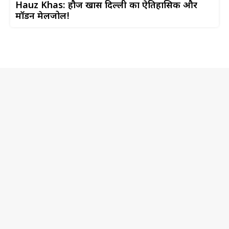
Hauz Khas: हौज खास दिल्ली का ऐतिहासिक और
मॉडर्न मेलजोल!