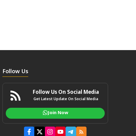
Follow Us
Follow Us On Social Media
Get Latest Update On Social Media
Join Now