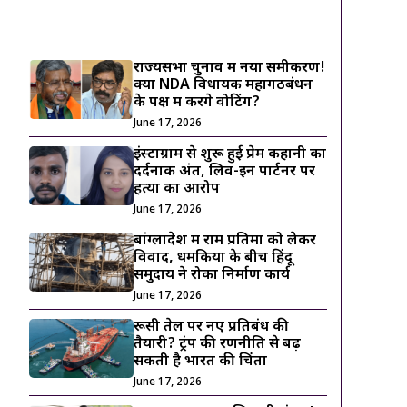
ट्रेंडिंग ख़बरें
राज्यसभा चुनाव में नया समीकरण!
क्या NDA विधायक महागठबंधन
के पक्ष में करेंगे वोटिंग?
June 17, 2026
इंस्टाग्राम से शुरू हुई प्रेम कहानी का
दर्दनाक अंत, लिव-इन पार्टनर पर
हत्या का आरोप
June 17, 2026
बांग्लादेश में राम प्रतिमा को लेकर
विवाद, धमकियों के बीच हिंदू
समुदाय ने रोका निर्माण कार्य
June 17, 2026
रूसी तेल पर नए प्रतिबंध की
तैयारी? ट्रंप की रणनीति से बढ़
सकती है भारत की चिंता
June 17, 2026