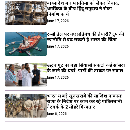
बांग्लादेश में राम प्रतिमा को लेकर विवाद,
धमकियों के बीच हिंदू समुदाय ने रोका
निर्माण कार्य
June 17, 2026
रूसी तेल पर नए प्रतिबंध की तैयारी? ट्रंप की
रणनीति से बढ़ सकती है भारत की चिंता
June 17, 2026
उद्धव गुट पर बड़ा सियासी संकट! कई सांसदों
के जाने की चर्चा, पार्टी की ताकत पर सवाल
June 17, 2026
भारत में बड़े खूनखराबे की साजिश नाकाम!
राणा के निर्देश पर काम कर रहे पाकिस्तानी
नेटवर्क के 2 मोहरे गिरफ्तार
June 6, 2026