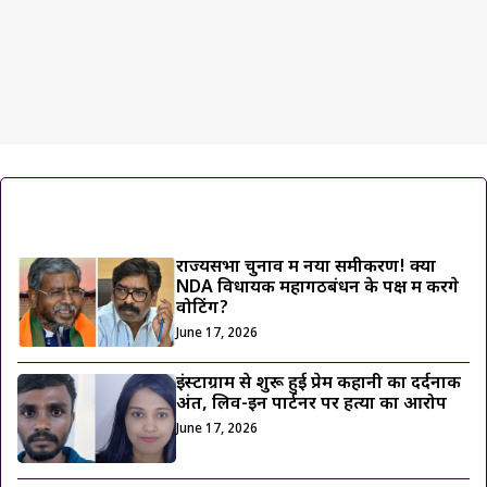
ट्रेंडिंग ख़बरें
राज्यसभा चुनाव में नया समीकरण! क्या
NDA विधायक महागठबंधन के पक्ष में करेंगे
वोटिंग?
June 17, 2026
इंस्टाग्राम से शुरू हुई प्रेम कहानी का दर्दनाक
अंत, लिव-इन पार्टनर पर हत्या का आरोप
June 17, 2026