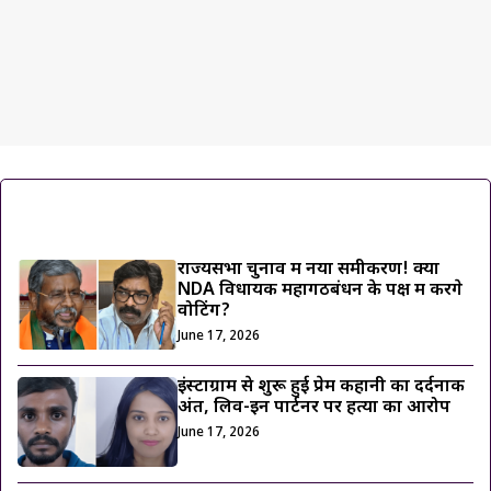
ट्रेंडिंग ख़बरें
राज्यसभा चुनाव में नया समीकरण! क्या
NDA विधायक महागठबंधन के पक्ष में करेंगे
वोटिंग?
June 17, 2026
इंस्टाग्राम से शुरू हुई प्रेम कहानी का दर्दनाक
अंत, लिव-इन पार्टनर पर हत्या का आरोप
June 17, 2026