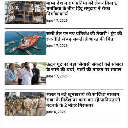
बांग्लादेश में राम प्रतिमा को लेकर विवाद,
धमकियों के बीच हिंदू समुदाय ने रोका
निर्माण कार्य
June 17, 2026
रूसी तेल पर नए प्रतिबंध की तैयारी? ट्रंप की
रणनीति से बढ़ सकती है भारत की चिंता
June 17, 2026
उद्धव गुट पर बड़ा सियासी संकट! कई सांसदों
के जाने की चर्चा, पार्टी की ताकत पर सवाल
June 17, 2026
भारत में बड़े खूनखराबे की साजिश नाकाम!
राणा के निर्देश पर काम कर रहे पाकिस्तानी
नेटवर्क के 2 मोहरे गिरफ्तार
June 6, 2026