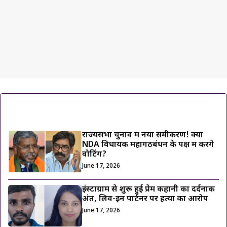
ट्रेंडिंग ख़बरें
राज्यसभा चुनाव में नया समीकरण! क्या
NDA विधायक महागठबंधन के पक्ष में करेंगे
वोटिंग?
June 17, 2026
इंस्टाग्राम से शुरू हुई प्रेम कहानी का दर्दनाक
अंत, लिव-इन पार्टनर पर हत्या का आरोप
June 17, 2026