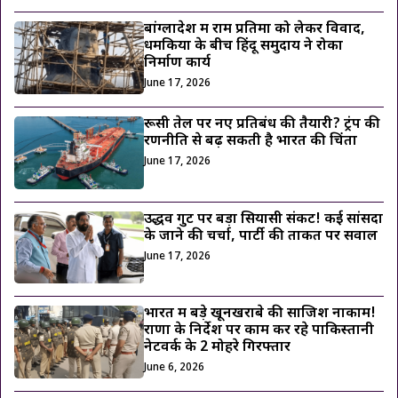
बांग्लादेश में राम प्रतिमा को लेकर विवाद,
धमकियों के बीच हिंदू समुदाय ने रोका
निर्माण कार्य
June 17, 2026
रूसी तेल पर नए प्रतिबंध की तैयारी? ट्रंप की
रणनीति से बढ़ सकती है भारत की चिंता
June 17, 2026
उद्धव गुट पर बड़ा सियासी संकट! कई सांसदों
के जाने की चर्चा, पार्टी की ताकत पर सवाल
June 17, 2026
भारत में बड़े खूनखराबे की साजिश नाकाम!
राणा के निर्देश पर काम कर रहे पाकिस्तानी
नेटवर्क के 2 मोहरे गिरफ्तार
June 6, 2026