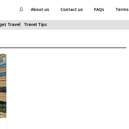
About us
Contact us
FAQs
Terms 
et Travel
Travel Tips