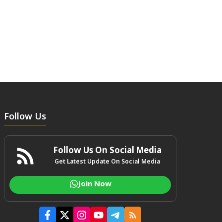
Follow Us
Follow Us On Social Media
Get Latest Update On Social Media
Join Now