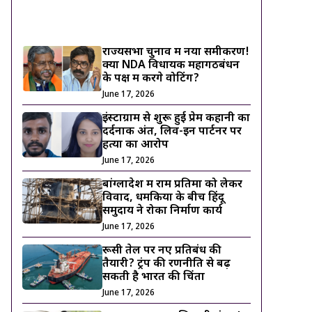
ट्रेंडिंग ख़बरें
राज्यसभा चुनाव में नया समीकरण!
क्या NDA विधायक महागठबंधन
के पक्ष में करेंगे वोटिंग?
June 17, 2026
इंस्टाग्राम से शुरू हुई प्रेम कहानी का
दर्दनाक अंत, लिव-इन पार्टनर पर
हत्या का आरोप
June 17, 2026
बांग्लादेश में राम प्रतिमा को लेकर
विवाद, धमकियों के बीच हिंदू
समुदाय ने रोका निर्माण कार्य
June 17, 2026
रूसी तेल पर नए प्रतिबंध की
तैयारी? ट्रंप की रणनीति से बढ़
सकती है भारत की चिंता
June 17, 2026