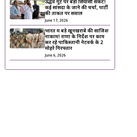
उद्धव गुट पर बड़ा सियासी संकट!
कई सांसदों के जाने की चर्चा, पार्टी
की ताकत पर सवाल
June 17, 2026
भारत में बड़े खूनखराबे की साजिश
नाकाम! राणा के निर्देश पर काम
कर रहे पाकिस्तानी नेटवर्क के 2
मोहरे गिरफ्तार
June 6, 2026