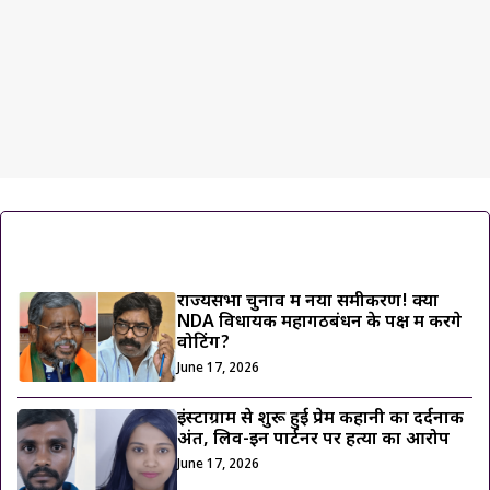
ट्रेंडिंग ख़बरें
राज्यसभा चुनाव में नया समीकरण! क्या
NDA विधायक महागठबंधन के पक्ष में करेंगे
वोटिंग?
June 17, 2026
इंस्टाग्राम से शुरू हुई प्रेम कहानी का दर्दनाक
अंत, लिव-इन पार्टनर पर हत्या का आरोप
June 17, 2026