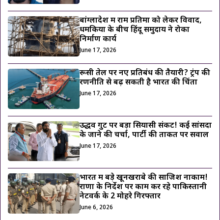
बांग्लादेश में राम प्रतिमा को लेकर विवाद,
धमकियों के बीच हिंदू समुदाय ने रोका
निर्माण कार्य
June 17, 2026
रूसी तेल पर नए प्रतिबंध की तैयारी? ट्रंप की
रणनीति से बढ़ सकती है भारत की चिंता
June 17, 2026
उद्धव गुट पर बड़ा सियासी संकट! कई सांसदों
के जाने की चर्चा, पार्टी की ताकत पर सवाल
June 17, 2026
भारत में बड़े खूनखराबे की साजिश नाकाम!
राणा के निर्देश पर काम कर रहे पाकिस्तानी
नेटवर्क के 2 मोहरे गिरफ्तार
June 6, 2026