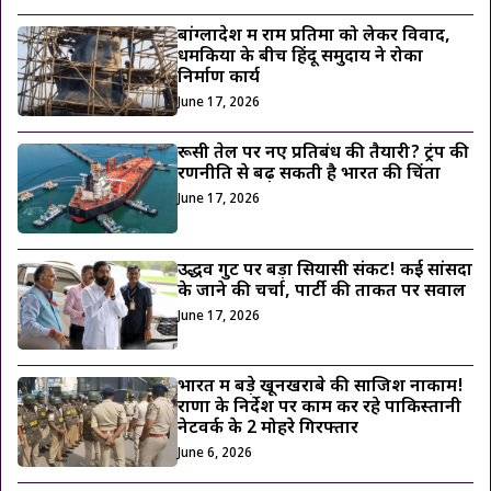
बांग्लादेश में राम प्रतिमा को लेकर विवाद,
धमकियों के बीच हिंदू समुदाय ने रोका
निर्माण कार्य
June 17, 2026
रूसी तेल पर नए प्रतिबंध की तैयारी? ट्रंप की
रणनीति से बढ़ सकती है भारत की चिंता
June 17, 2026
उद्धव गुट पर बड़ा सियासी संकट! कई सांसदों
के जाने की चर्चा, पार्टी की ताकत पर सवाल
June 17, 2026
भारत में बड़े खूनखराबे की साजिश नाकाम!
राणा के निर्देश पर काम कर रहे पाकिस्तानी
नेटवर्क के 2 मोहरे गिरफ्तार
June 6, 2026