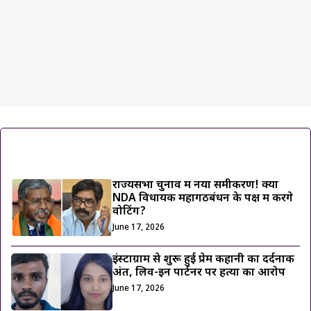
ट्रेंडिंग ख़बरें
राज्यसभा चुनाव में नया समीकरण! क्या
NDA विधायक महागठबंधन के पक्ष में करेंगे
वोटिंग?
June 17, 2026
इंस्टाग्राम से शुरू हुई प्रेम कहानी का दर्दनाक
अंत, लिव-इन पार्टनर पर हत्या का आरोप
June 17, 2026