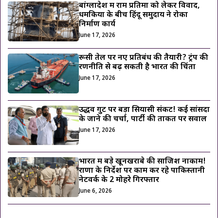
बांग्लादेश में राम प्रतिमा को लेकर विवाद,
धमकियों के बीच हिंदू समुदाय ने रोका
निर्माण कार्य
June 17, 2026
रूसी तेल पर नए प्रतिबंध की तैयारी? ट्रंप की
रणनीति से बढ़ सकती है भारत की चिंता
June 17, 2026
उद्धव गुट पर बड़ा सियासी संकट! कई सांसदों
के जाने की चर्चा, पार्टी की ताकत पर सवाल
June 17, 2026
भारत में बड़े खूनखराबे की साजिश नाकाम!
राणा के निर्देश पर काम कर रहे पाकिस्तानी
नेटवर्क के 2 मोहरे गिरफ्तार
June 6, 2026