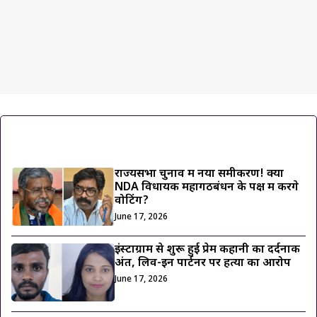
ट्रेंडिंग ख़बरें
राज्यसभा चुनाव में नया समीकरण! क्या
NDA विधायक महागठबंधन के पक्ष में करेंगे
वोटिंग?
June 17, 2026
इंस्टाग्राम से शुरू हुई प्रेम कहानी का दर्दनाक
अंत, लिव-इन पार्टनर पर हत्या का आरोप
June 17, 2026