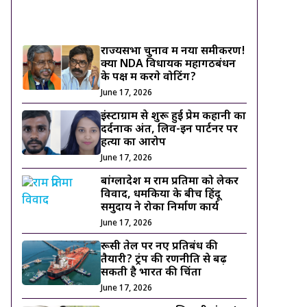
ट्रेंडिंग ख़बरें
राज्यसभा चुनाव में नया समीकरण!
क्या NDA विधायक महागठबंधन
के पक्ष में करेंगे वोटिंग?
June 17, 2026
इंस्टाग्राम से शुरू हुई प्रेम कहानी का
दर्दनाक अंत, लिव-इन पार्टनर पर
हत्या का आरोप
June 17, 2026
बांग्लादेश में राम प्रतिमा को लेकर
विवाद, धमकियों के बीच हिंदू
समुदाय ने रोका निर्माण कार्य
June 17, 2026
रूसी तेल पर नए प्रतिबंध की
तैयारी? ट्रंप की रणनीति से बढ़
सकती है भारत की चिंता
June 17, 2026