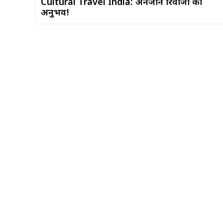
Cultural Travel India: अनजाने रिवाजों का
अनुभव!