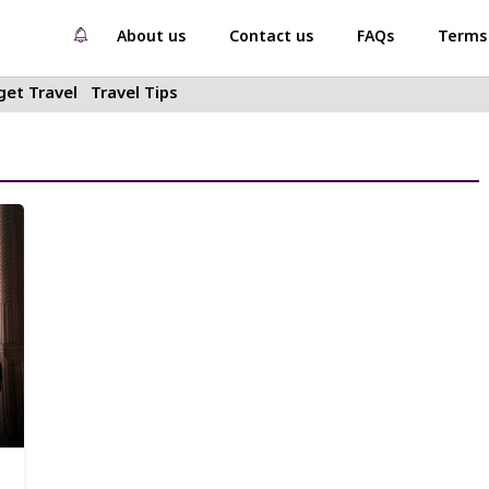
About us
Contact us
FAQs
Terms 
et Travel
Travel Tips