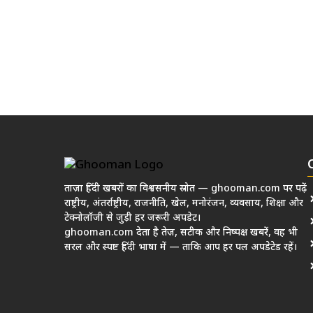
ताज़ा हिंदी खबरों का विश्वसनीय स्रोत — ghooman.com पर पढ़ें
राष्ट्रीय, अंतर्राष्ट्रीय, राजनीति, खेल, मनोरंजन, व्यवसाय, शिक्षा और
टेक्नोलॉजी से जुड़ी हर जरूरी अपडेट।
ghooman.com देता है तेज़, सटीक और निष्पक्ष खबरें, वह भी
सरल और स्पष्ट हिंदी भाषा में — ताकि आप हर पल अपडेटेड रहें।