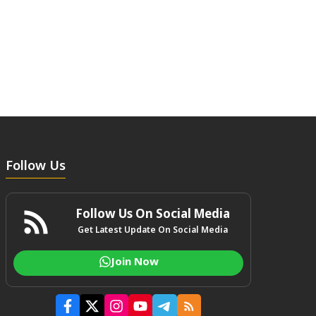
Follow Us
Follow Us On Social Media
Get Latest Update On Social Media
Join Now