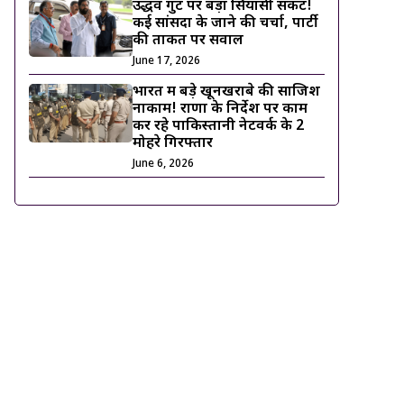
उद्धव गुट पर बड़ा सियासी संकट!
कई सांसदों के जाने की चर्चा, पार्टी
की ताकत पर सवाल
June 17, 2026
भारत में बड़े खूनखराबे की साजिश
नाकाम! राणा के निर्देश पर काम
कर रहे पाकिस्तानी नेटवर्क के 2
मोहरे गिरफ्तार
June 6, 2026