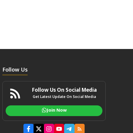
Follow Us
Follow Us On Social Media
Get Latest Update On Social Media
Join Now