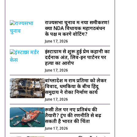
ट्रेंडिंग ख़बरें
राज्यसभा चुनाव में नया समीकरण!
क्या NDA विधायक महागठबंधन
के पक्ष में करेंगे वोटिंग?
June 17, 2026
इंस्टाग्राम से शुरू हुई प्रेम कहानी का
दर्दनाक अंत, लिव-इन पार्टनर पर
हत्या का आरोप
June 17, 2026
बांग्लादेश में राम प्रतिमा को लेकर
विवाद, धमकियों के बीच हिंदू
समुदाय ने रोका निर्माण कार्य
June 17, 2026
रूसी तेल पर नए प्रतिबंध की
तैयारी? ट्रंप की रणनीति से बढ़
सकती है भारत की चिंता
June 17, 2026