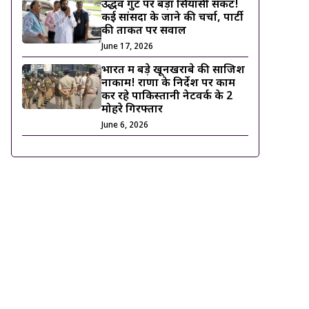
उद्धव गुट पर बड़ा सियासी संकट!
कई सांसदों के जाने की चर्चा, पार्टी
की ताकत पर सवाल
June 17, 2026
भारत में बड़े खूनखराबे की साजिश
नाकाम! राणा के निर्देश पर काम
कर रहे पाकिस्तानी नेटवर्क के 2
मोहरे गिरफ्तार
June 6, 2026