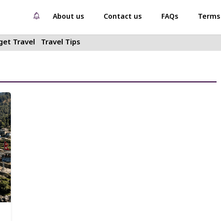
About us
Contact us
FAQs
Terms 
et Travel
Travel Tips