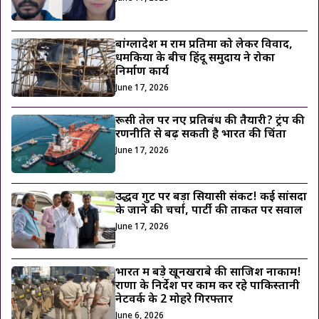
बांग्लादेश में राम प्रतिमा को लेकर विवाद,
धमकियों के बीच हिंदू समुदाय ने रोका
निर्माण कार्य
June 17, 2026
रूसी तेल पर नए प्रतिबंध की तैयारी? ट्रंप की
रणनीति से बढ़ सकती है भारत की चिंता
June 17, 2026
उद्धव गुट पर बड़ा सियासी संकट! कई सांसदों
के जाने की चर्चा, पार्टी की ताकत पर सवाल
June 17, 2026
भारत में बड़े खूनखराबे की साजिश नाकाम!
राणा के निर्देश पर काम कर रहे पाकिस्तानी
नेटवर्क के 2 मोहरे गिरफ्तार
June 6, 2026