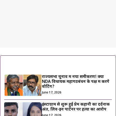
ट्रेंडिंग ख़बरें
राज्यसभा चुनाव में नया समीकरण! क्या
NDA विधायक महागठबंधन के पक्ष में करेंगे
वोटिंग?
June 17, 2026
इंस्टाग्राम से शुरू हुई प्रेम कहानी का दर्दनाक
अंत, लिव-इन पार्टनर पर हत्या का आरोप
June 17, 2026