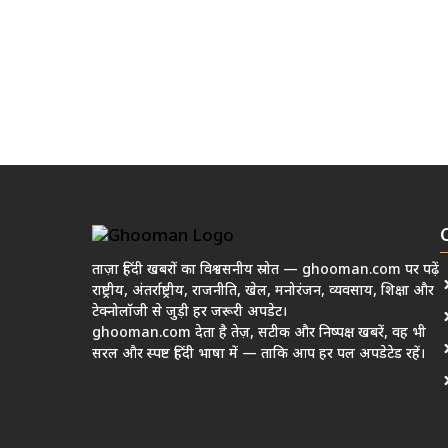
ताज़ा हिंदी खबरों का विश्वसनीय स्रोत — ghooman.com पर पढ़ें
राष्ट्रीय, अंतर्राष्ट्रीय, राजनीति, खेल, मनोरंजन, व्यवसाय, शिक्षा और
टेक्नोलॉजी से जुड़ी हर जरूरी अपडेट।
ghooman.com देता है तेज़, सटीक और निष्पक्ष खबरें, वह भी
सरल और स्पष्ट हिंदी भाषा में — ताकि आप हर पल अपडेटेड रहें।