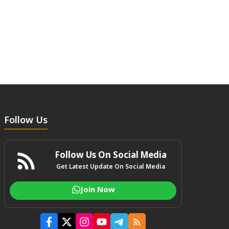
Follow Us
Follow Us On Social Media
Get Latest Update On Social Media
Join Now