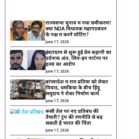
ट्रेंडिंग ख़बरें
राज्यसभा चुनाव में नया समीकरण!
क्या NDA विधायक महागठबंधन
के पक्ष में करेंगे वोटिंग?
June 17, 2026
इंस्टाग्राम से शुरू हुई प्रेम कहानी का
दर्दनाक अंत, लिव-इन पार्टनर पर
हत्या का आरोप
June 17, 2026
बांग्लादेश में राम प्रतिमा को लेकर
विवाद, धमकियों के बीच हिंदू
समुदाय ने रोका निर्माण कार्य
June 17, 2026
रूसी तेल पर नए प्रतिबंध की
तैयारी? ट्रंप की रणनीति से बढ़
सकती है भारत की चिंता
June 17, 2026