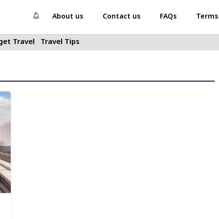
About us
Contact us
FAQs
Terms 
et Travel
Travel Tips