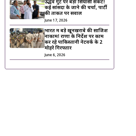
उद्धव गुट पर बड़ा सियासी संकट!
कई सांसदों के जाने की चर्चा, पार्टी
की ताकत पर सवाल
June 17, 2026
भारत में बड़े खूनखराबे की साजिश
नाकाम! राणा के निर्देश पर काम
कर रहे पाकिस्तानी नेटवर्क के 2
मोहरे गिरफ्तार
June 6, 2026