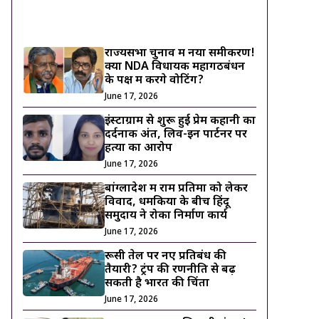
ट्रेंडिंग ख़बरें
राज्यसभा चुनाव में नया समीकरण!
क्या NDA विधायक महागठबंधन
के पक्ष में करेंगे वोटिंग?
June 17, 2026
इंस्टाग्राम से शुरू हुई प्रेम कहानी का
दर्दनाक अंत, लिव-इन पार्टनर पर
हत्या का आरोप
June 17, 2026
बांग्लादेश में राम प्रतिमा को लेकर
विवाद, धमकियों के बीच हिंदू
समुदाय ने रोका निर्माण कार्य
June 17, 2026
रूसी तेल पर नए प्रतिबंध की
तैयारी? ट्रंप की रणनीति से बढ़
सकती है भारत की चिंता
June 17, 2026