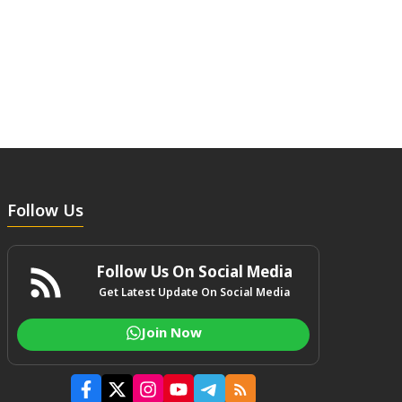
Follow Us
Follow Us On Social Media
Get Latest Update On Social Media
Join Now