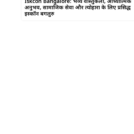
Iskcon Bangalore: भव्य वास्तुकला, आध्यात्मिक
अनुभव, सामाजिक सेवा और त्योहारों के लिए प्रसिद्ध
इस्कॉन बेंगलुरु