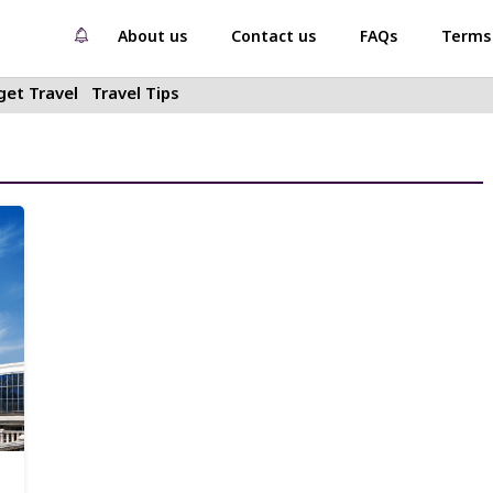
About us
Contact us
FAQs
Terms 
et Travel
Travel Tips