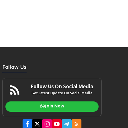
Follow Us
Follow Us On Social Media
Get Latest Update On Social Media
Join Now