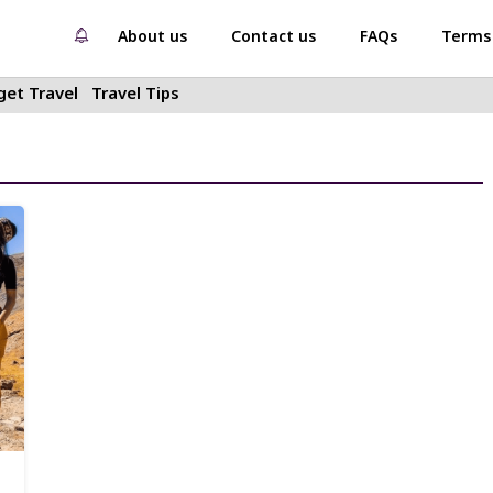
About us
Contact us
FAQs
Terms 
et Travel
Travel Tips