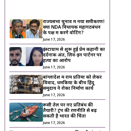
ट्रेंडिंग ख़बरें
राज्यसभा चुनाव में नया समीकरण!
क्या NDA विधायक महागठबंधन
के पक्ष में करेंगे वोटिंग?
June 17, 2026
इंस्टाग्राम से शुरू हुई प्रेम कहानी का
दर्दनाक अंत, लिव-इन पार्टनर पर
हत्या का आरोप
June 17, 2026
बांग्लादेश में राम प्रतिमा को लेकर
विवाद, धमकियों के बीच हिंदू
समुदाय ने रोका निर्माण कार्य
June 17, 2026
रूसी तेल पर नए प्रतिबंध की
तैयारी? ट्रंप की रणनीति से बढ़
सकती है भारत की चिंता
June 17, 2026