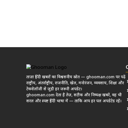
ताज़ा हिंदी खबरों का विश्वसनीय स्रोत — ghooman.com पर पढ़ें
राष्ट्रीय, अंतर्राष्ट्रीय, राजनीति, खेल, मनोरंजन, व्यवसाय, शिक्षा और
टेक्नोलॉजी से जुड़ी हर जरूरी अपडेट।
ghooman.com देता है तेज़, सटीक और निष्पक्ष खबरें, वह भी
सरल और स्पष्ट हिंदी भाषा में — ताकि आप हर पल अपडेटेड रहें।