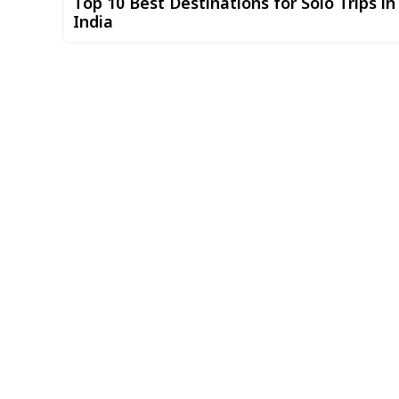
Top 10 Best Destinations for Solo Trips in
India