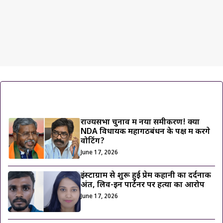
ट्रेंडिंग ख़बरें
राज्यसभा चुनाव में नया समीकरण! क्या
NDA विधायक महागठबंधन के पक्ष में करेंगे
वोटिंग?
June 17, 2026
इंस्टाग्राम से शुरू हुई प्रेम कहानी का दर्दनाक
अंत, लिव-इन पार्टनर पर हत्या का आरोप
June 17, 2026