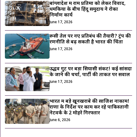
बांग्लादेश में राम प्रतिमा को लेकर विवाद,
धमकियों के बीच हिंदू समुदाय ने रोका
निर्माण कार्य
June 17, 2026
रूसी तेल पर नए प्रतिबंध की तैयारी? ट्रंप की
रणनीति से बढ़ सकती है भारत की चिंता
June 17, 2026
उद्धव गुट पर बड़ा सियासी संकट! कई सांसदों
के जाने की चर्चा, पार्टी की ताकत पर सवाल
June 17, 2026
भारत में बड़े खूनखराबे की साजिश नाकाम!
राणा के निर्देश पर काम कर रहे पाकिस्तानी
नेटवर्क के 2 मोहरे गिरफ्तार
June 6, 2026