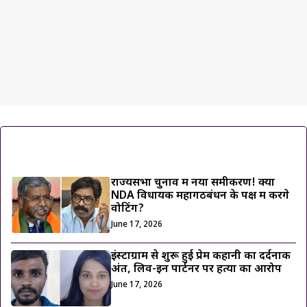
ट्रेंडिंग ख़बरें
राज्यसभा चुनाव में नया समीकरण! क्या
NDA विधायक महागठबंधन के पक्ष में करेंगे
वोटिंग?
June 17, 2026
इंस्टाग्राम से शुरू हुई प्रेम कहानी का दर्दनाक
अंत, लिव-इन पार्टनर पर हत्या का आरोप
June 17, 2026