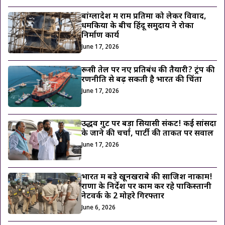
बांग्लादेश में राम प्रतिमा को लेकर विवाद,
धमकियों के बीच हिंदू समुदाय ने रोका
निर्माण कार्य
June 17, 2026
रूसी तेल पर नए प्रतिबंध की तैयारी? ट्रंप की
रणनीति से बढ़ सकती है भारत की चिंता
June 17, 2026
उद्धव गुट पर बड़ा सियासी संकट! कई सांसदों
के जाने की चर्चा, पार्टी की ताकत पर सवाल
June 17, 2026
भारत में बड़े खूनखराबे की साजिश नाकाम!
राणा के निर्देश पर काम कर रहे पाकिस्तानी
नेटवर्क के 2 मोहरे गिरफ्तार
June 6, 2026