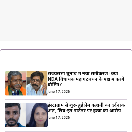
ट्रेंडिंग ख़बरें
राज्यसभा चुनाव में नया समीकरण! क्या
NDA विधायक महागठबंधन के पक्ष में करेंगे
वोटिंग?
June 17, 2026
इंस्टाग्राम से शुरू हुई प्रेम कहानी का दर्दनाक
अंत, लिव-इन पार्टनर पर हत्या का आरोप
June 17, 2026