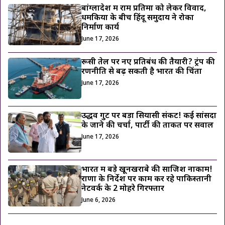
बांग्लादेश में राम प्रतिमा को लेकर विवाद,
धमकियों के बीच हिंदू समुदाय ने रोका
निर्माण कार्य
June 17, 2026
रूसी तेल पर नए प्रतिबंध की तैयारी? ट्रंप की
रणनीति से बढ़ सकती है भारत की चिंता
June 17, 2026
उद्धव गुट पर बड़ा सियासी संकट! कई सांसदों
के जाने की चर्चा, पार्टी की ताकत पर सवाल
June 17, 2026
भारत में बड़े खूनखराबे की साजिश नाकाम!
राणा के निर्देश पर काम कर रहे पाकिस्तानी
नेटवर्क के 2 मोहरे गिरफ्तार
June 6, 2026