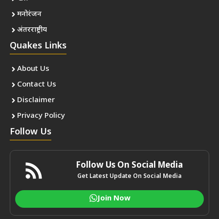
मनोरंजन
अंतरराष्ट्रीय
Quakes Links
About Us
Contact Us
Disclaimer
Privacy Policy
Follow Us
Follow Us On Social Media
Get Latest Update On Social Media
Join Now