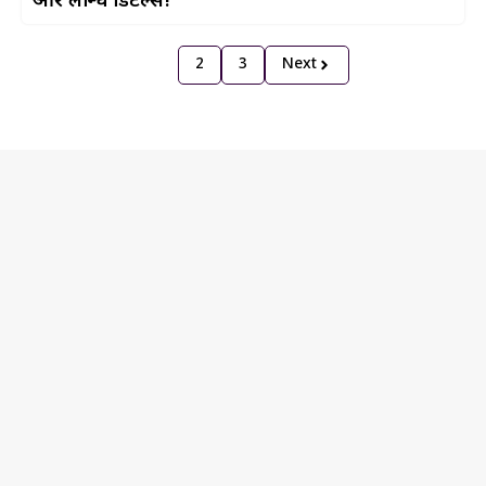
और लॉन्च डिटेल्स!
1
2
3
Next