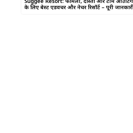
Suggee Resort: फैमिली, दोस्तों और टीम आउटिंग
के लिए बेस्ट एडवेंचर और नेचर रिसॉर्ट – पूरी जानकार