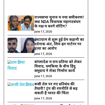
ट्रेंडिंग ख़बरें
राज्यसभा चुनाव में नया समीकरण!
क्या NDA विधायक महागठबंधन
के पक्ष में करेंगे वोटिंग?
June 17, 2026
इंस्टाग्राम से शुरू हुई प्रेम कहानी का
दर्दनाक अंत, लिव-इन पार्टनर पर
हत्या का आरोप
June 17, 2026
बांग्लादेश में राम प्रतिमा को लेकर
विवाद, धमकियों के बीच हिंदू
समुदाय ने रोका निर्माण कार्य
June 17, 2026
रूसी तेल पर नए प्रतिबंध की
तैयारी? ट्रंप की रणनीति से बढ़
सकती है भारत की चिंता
June 17, 2026