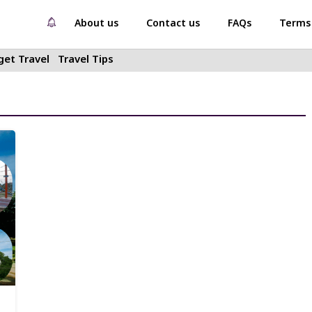
About us
Contact us
FAQs
Terms 
et Travel
Travel Tips