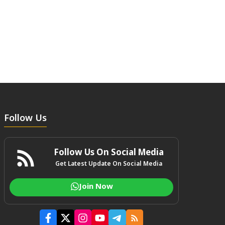
Follow Us
Follow Us On Social Media
Get Latest Update On Social Media
Join Now