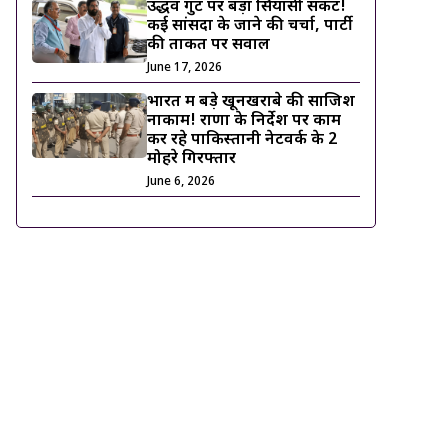
उद्धव गुट पर बड़ा सियासी संकट!
कई सांसदों के जाने की चर्चा, पार्टी
की ताकत पर सवाल
June 17, 2026
भारत में बड़े खूनखराबे की साजिश
नाकाम! राणा के निर्देश पर काम
कर रहे पाकिस्तानी नेटवर्क के 2
मोहरे गिरफ्तार
June 6, 2026