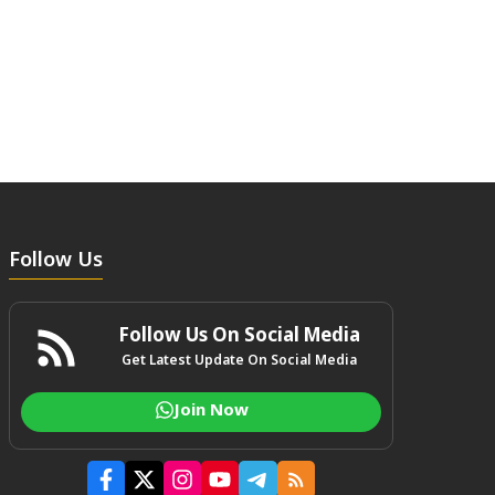
Follow Us
Follow Us On Social Media
Get Latest Update On Social Media
Join Now