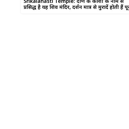
Srikalahasti Temple: दक्षिण के काशी के नाम से
प्रसिद्ध है यह शिव मंदिर, दर्शन मात्र से मुरादें होती हैं पू