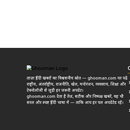
ताज़ा हिंदी खबरों का विश्वसनीय स्रोत — ghooman.com पर पढ़ें
राष्ट्रीय, अंतर्राष्ट्रीय, राजनीति, खेल, मनोरंजन, व्यवसाय, शिक्षा और
टेक्नोलॉजी से जुड़ी हर जरूरी अपडेट।
ghooman.com देता है तेज़, सटीक और निष्पक्ष खबरें, वह भी
सरल और स्पष्ट हिंदी भाषा में — ताकि आप हर पल अपडेटेड रहें।