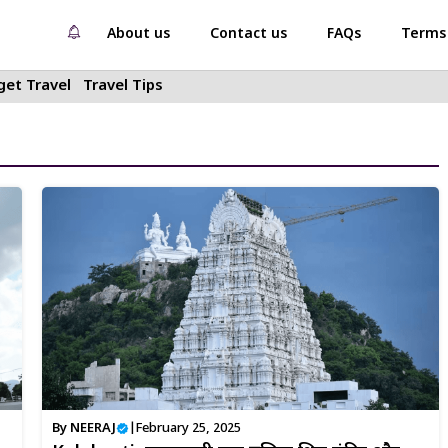
About us
Contact us
FAQs
Terms 
et Travel
Travel Tips
By
NEERAJ
|
February 25, 2025