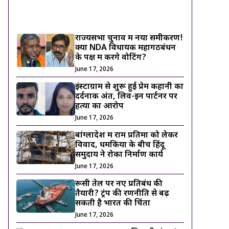
ट्रेंडिंग ख़बरें
राज्यसभा चुनाव में नया समीकरण!
क्या NDA विधायक महागठबंधन
के पक्ष में करेंगे वोटिंग?
June 17, 2026
इंस्टाग्राम से शुरू हुई प्रेम कहानी का
दर्दनाक अंत, लिव-इन पार्टनर पर
हत्या का आरोप
June 17, 2026
बांग्लादेश में राम प्रतिमा को लेकर
विवाद, धमकियों के बीच हिंदू
समुदाय ने रोका निर्माण कार्य
June 17, 2026
रूसी तेल पर नए प्रतिबंध की
तैयारी? ट्रंप की रणनीति से बढ़
सकती है भारत की चिंता
June 17, 2026