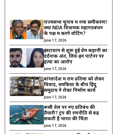
ट्रेंडिंग ख़बरें
राज्यसभा चुनाव में नया समीकरण!
क्या NDA विधायक महागठबंधन
के पक्ष में करेंगे वोटिंग?
June 17, 2026
इंस्टाग्राम से शुरू हुई प्रेम कहानी का
दर्दनाक अंत, लिव-इन पार्टनर पर
हत्या का आरोप
June 17, 2026
बांग्लादेश में राम प्रतिमा को लेकर
विवाद, धमकियों के बीच हिंदू
समुदाय ने रोका निर्माण कार्य
June 17, 2026
रूसी तेल पर नए प्रतिबंध की
तैयारी? ट्रंप की रणनीति से बढ़
सकती है भारत की चिंता
June 17, 2026