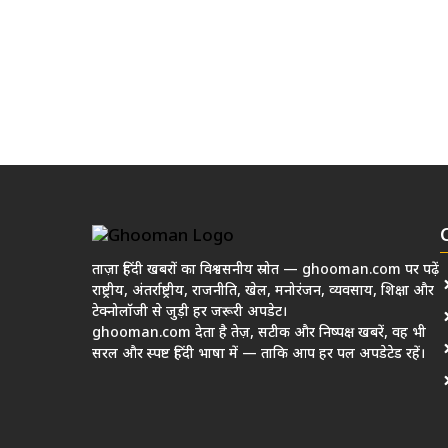
ताज़ा हिंदी खबरों का विश्वसनीय स्रोत — ghooman.com पर पढ़ें
राष्ट्रीय, अंतर्राष्ट्रीय, राजनीति, खेल, मनोरंजन, व्यवसाय, शिक्षा और
टेक्नोलॉजी से जुड़ी हर जरूरी अपडेट।
ghooman.com देता है तेज़, सटीक और निष्पक्ष खबरें, वह भी
सरल और स्पष्ट हिंदी भाषा में — ताकि आप हर पल अपडेटेड रहें।