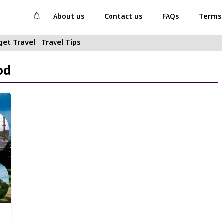
About us
Contact us
FAQs
Terms 
et Travel
Travel Tips
od