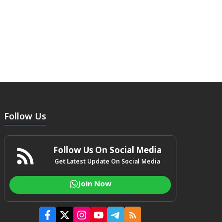
Follow Us
Follow Us On Social Media
Get Latest Update On Social Media
Join Now