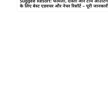
Suggee Resort: फैमिली, दोस्तों और टीम आउटिंग
के लिए बेस्ट एडवेंचर और नेचर रिसॉर्ट – पूरी जानकार