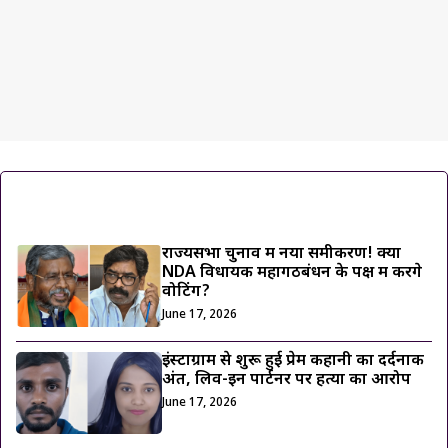
ट्रेंडिंग ख़बरें
राज्यसभा चुनाव में नया समीकरण! क्या
NDA विधायक महागठबंधन के पक्ष में करेंगे
वोटिंग?
June 17, 2026
इंस्टाग्राम से शुरू हुई प्रेम कहानी का दर्दनाक
अंत, लिव-इन पार्टनर पर हत्या का आरोप
June 17, 2026