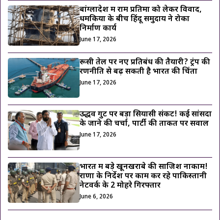
बांग्लादेश में राम प्रतिमा को लेकर विवाद,
धमकियों के बीच हिंदू समुदाय ने रोका
निर्माण कार्य
June 17, 2026
रूसी तेल पर नए प्रतिबंध की तैयारी? ट्रंप की
रणनीति से बढ़ सकती है भारत की चिंता
June 17, 2026
उद्धव गुट पर बड़ा सियासी संकट! कई सांसदों
के जाने की चर्चा, पार्टी की ताकत पर सवाल
June 17, 2026
भारत में बड़े खूनखराबे की साजिश नाकाम!
राणा के निर्देश पर काम कर रहे पाकिस्तानी
नेटवर्क के 2 मोहरे गिरफ्तार
June 6, 2026