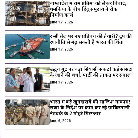
बांग्लादेश में राम प्रतिमा को लेकर विवाद,
धमकियों के बीच हिंदू समुदाय ने रोका
निर्माण कार्य
June 17, 2026
रूसी तेल पर नए प्रतिबंध की तैयारी? ट्रंप की
रणनीति से बढ़ सकती है भारत की चिंता
June 17, 2026
उद्धव गुट पर बड़ा सियासी संकट! कई सांसदों
के जाने की चर्चा, पार्टी की ताकत पर सवाल
June 17, 2026
भारत में बड़े खूनखराबे की साजिश नाकाम!
राणा के निर्देश पर काम कर रहे पाकिस्तानी
नेटवर्क के 2 मोहरे गिरफ्तार
June 6, 2026