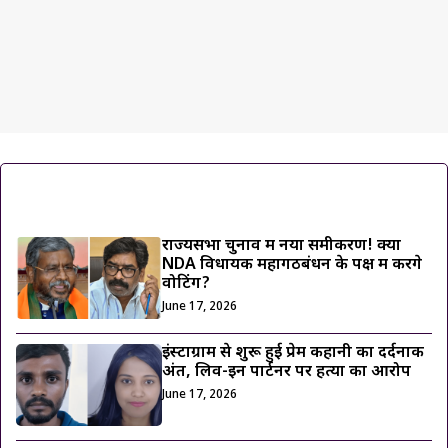
ट्रेंडिंग ख़बरें
राज्यसभा चुनाव में नया समीकरण! क्या
NDA विधायक महागठबंधन के पक्ष में करेंगे
वोटिंग?
June 17, 2026
इंस्टाग्राम से शुरू हुई प्रेम कहानी का दर्दनाक
अंत, लिव-इन पार्टनर पर हत्या का आरोप
June 17, 2026