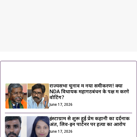
ट्रेंडिंग ख़बरें
राज्यसभा चुनाव में नया समीकरण! क्या
NDA विधायक महागठबंधन के पक्ष में करेंगे
वोटिंग?
June 17, 2026
इंस्टाग्राम से शुरू हुई प्रेम कहानी का दर्दनाक
अंत, लिव-इन पार्टनर पर हत्या का आरोप
June 17, 2026