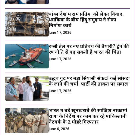
बांग्लादेश में राम प्रतिमा को लेकर विवाद,
धमकियों के बीच हिंदू समुदाय ने रोका
निर्माण कार्य
June 17, 2026
रूसी तेल पर नए प्रतिबंध की तैयारी? ट्रंप की
रणनीति से बढ़ सकती है भारत की चिंता
June 17, 2026
उद्धव गुट पर बड़ा सियासी संकट! कई सांसदों
के जाने की चर्चा, पार्टी की ताकत पर सवाल
June 17, 2026
भारत में बड़े खूनखराबे की साजिश नाकाम!
राणा के निर्देश पर काम कर रहे पाकिस्तानी
नेटवर्क के 2 मोहरे गिरफ्तार
June 6, 2026