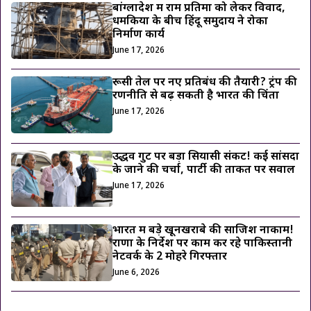
बांग्लादेश में राम प्रतिमा को लेकर विवाद,
धमकियों के बीच हिंदू समुदाय ने रोका
निर्माण कार्य
June 17, 2026
रूसी तेल पर नए प्रतिबंध की तैयारी? ट्रंप की
रणनीति से बढ़ सकती है भारत की चिंता
June 17, 2026
उद्धव गुट पर बड़ा सियासी संकट! कई सांसदों
के जाने की चर्चा, पार्टी की ताकत पर सवाल
June 17, 2026
भारत में बड़े खूनखराबे की साजिश नाकाम!
राणा के निर्देश पर काम कर रहे पाकिस्तानी
नेटवर्क के 2 मोहरे गिरफ्तार
June 6, 2026