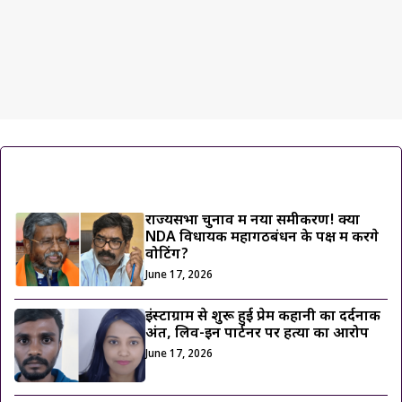
ट्रेंडिंग ख़बरें
राज्यसभा चुनाव में नया समीकरण! क्या
NDA विधायक महागठबंधन के पक्ष में करेंगे
वोटिंग?
June 17, 2026
इंस्टाग्राम से शुरू हुई प्रेम कहानी का दर्दनाक
अंत, लिव-इन पार्टनर पर हत्या का आरोप
June 17, 2026