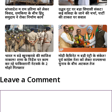
बांग्लादेश में राम प्रतिमा को लेकर
उद्धव गुट पर बड़ा सियासी संकट!
विवाद, धमकियों के बीच हिंदू
कई सांसदों के जाने की चर्चा, पार्टी
समुदाय ने रोका निर्माण कार्य
की ताकत पर सवाल
भारत में बड़े खूनखराबे की साजिश
मोदी कैबिनेट में बड़ी एंट्री के संकेत!
नाकाम! राणा के निर्देश पर काम
पूर्व कांग्रेस नेता को लेकर राज्यसभा
कर रहे पाकिस्तानी नेटवर्क के 2
चुनाव के बीच अटकलें तेज
मोहरे गिरफ्तार
Leave a Comment
Comment