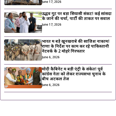
June 17, 2026
उद्धव गुट पर बड़ा सियासी संकट! कई सांसदों
के जाने की चर्चा, पार्टी की ताकत पर सवाल
June 17, 2026
भारत में बड़े खूनखराबे की साजिश नाकाम!
राणा के निर्देश पर काम कर रहे पाकिस्तानी
नेटवर्क के 2 मोहरे गिरफ्तार
June 6, 2026
मोदी कैबिनेट में बड़ी एंट्री के संकेत! पूर्व
कांग्रेस नेता को लेकर राज्यसभा चुनाव के
बीच अटकलें तेज
June 6, 2026