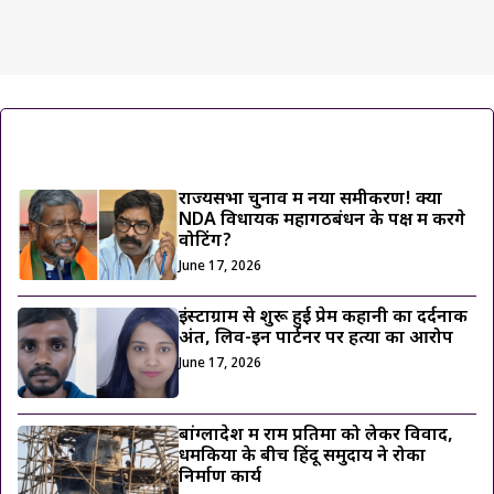
ट्रेंडिंग ख़बरें
राज्यसभा चुनाव में नया समीकरण! क्या
NDA विधायक महागठबंधन के पक्ष में करेंगे
वोटिंग?
June 17, 2026
इंस्टाग्राम से शुरू हुई प्रेम कहानी का दर्दनाक
अंत, लिव-इन पार्टनर पर हत्या का आरोप
June 17, 2026
बांग्लादेश में राम प्रतिमा को लेकर विवाद,
धमकियों के बीच हिंदू समुदाय ने रोका
निर्माण कार्य