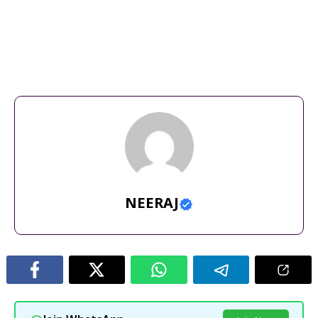
अंतरराष्ट्रीय राजनीति
,
ऊर्जा सुरक्षा
,
डोनाल्ड ट्रंप
,
तेल प्रतिबंध
,
भारत रूस
संबंध
,
रूसी तेल
,
वैश्विक बाजार
NEERAJ