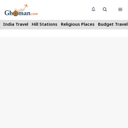
Skip
Me
to
content
India Travel
Hill Stations
Religious Places
Budget Travel