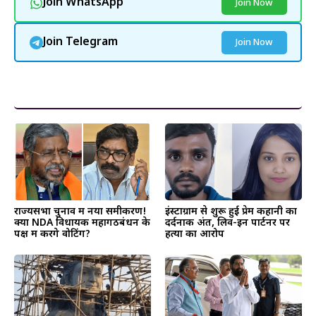
Join WhatsApp
Join Now
Join Telegram
Join Now
और पढ़ें
राज्यसभा चुनाव में नया समीकरण!
इंस्टाग्राम से शुरू हुई प्रेम कहानी का
क्या NDA विधायक महागठबंधन के
दर्दनाक अंत, लिव-इन पार्टनर पर
पक्ष में करेंगे वोटिंग?
हत्या का आरोप