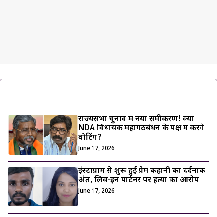
ट्रेंडिंग ख़बरें
राज्यसभा चुनाव में नया समीकरण! क्या
NDA विधायक महागठबंधन के पक्ष में करेंगे
वोटिंग?
June 17, 2026
इंस्टाग्राम से शुरू हुई प्रेम कहानी का दर्दनाक
अंत, लिव-इन पार्टनर पर हत्या का आरोप
June 17, 2026