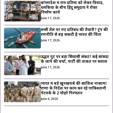
बांग्लादेश में राम प्रतिमा को लेकर विवाद,
धमकियों के बीच हिंदू समुदाय ने रोका
निर्माण कार्य
June 17, 2026
रूसी तेल पर नए प्रतिबंध की तैयारी? ट्रंप की
रणनीति से बढ़ सकती है भारत की चिंता
June 17, 2026
उद्धव गुट पर बड़ा सियासी संकट! कई सांसदों
के जाने की चर्चा, पार्टी की ताकत पर सवाल
June 17, 2026
भारत में बड़े खूनखराबे की साजिश नाकाम!
राणा के निर्देश पर काम कर रहे पाकिस्तानी
नेटवर्क के 2 मोहरे गिरफ्तार
June 6, 2026