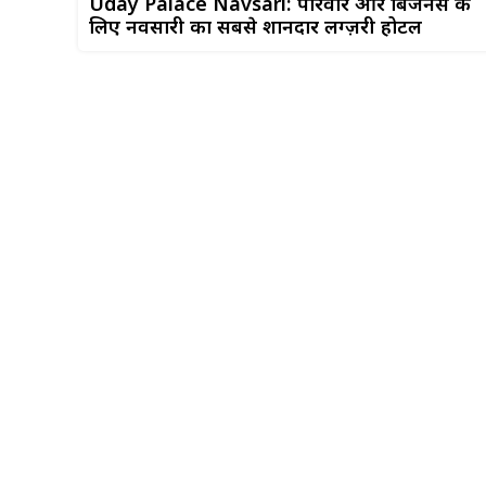
Uday Palace Navsari: परिवार और बिजनेस के
लिए नवसारी का सबसे शानदार लग्ज़री होटल