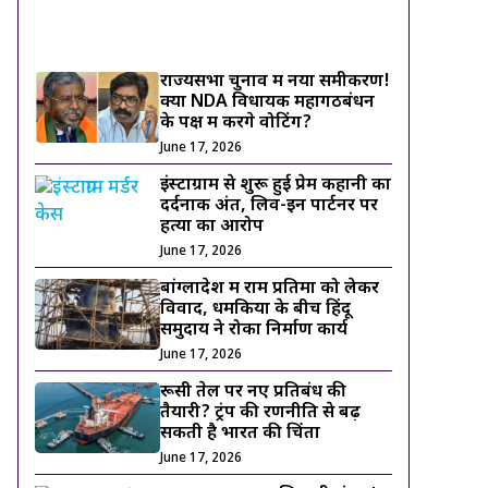
ट्रेंडिंग ख़बरें
राज्यसभा चुनाव में नया समीकरण!
क्या NDA विधायक महागठबंधन
के पक्ष में करेंगे वोटिंग?
June 17, 2026
इंस्टाग्राम से शुरू हुई प्रेम कहानी का
दर्दनाक अंत, लिव-इन पार्टनर पर
हत्या का आरोप
June 17, 2026
बांग्लादेश में राम प्रतिमा को लेकर
विवाद, धमकियों के बीच हिंदू
समुदाय ने रोका निर्माण कार्य
June 17, 2026
रूसी तेल पर नए प्रतिबंध की
तैयारी? ट्रंप की रणनीति से बढ़
सकती है भारत की चिंता
June 17, 2026