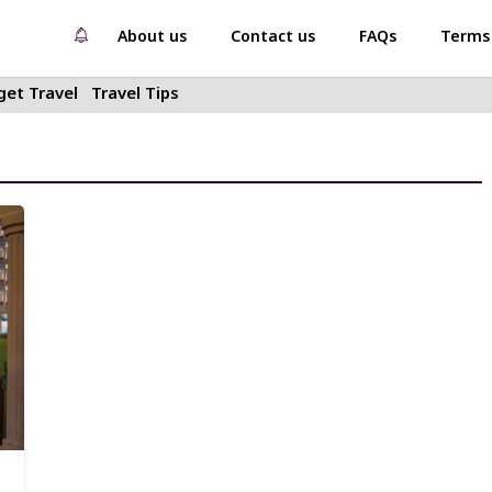
About us
Contact us
FAQs
Terms 
et Travel
Travel Tips