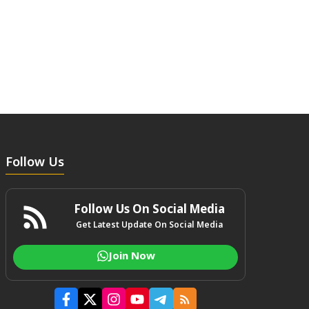
Follow Us
Follow Us On Social Media
Get Latest Update On Social Media
Join Now