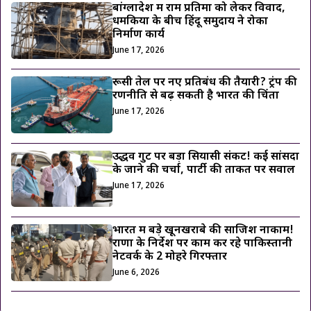
बांग्लादेश में राम प्रतिमा को लेकर विवाद,
धमकियों के बीच हिंदू समुदाय ने रोका
निर्माण कार्य
June 17, 2026
रूसी तेल पर नए प्रतिबंध की तैयारी? ट्रंप की
रणनीति से बढ़ सकती है भारत की चिंता
June 17, 2026
उद्धव गुट पर बड़ा सियासी संकट! कई सांसदों
के जाने की चर्चा, पार्टी की ताकत पर सवाल
June 17, 2026
भारत में बड़े खूनखराबे की साजिश नाकाम!
राणा के निर्देश पर काम कर रहे पाकिस्तानी
नेटवर्क के 2 मोहरे गिरफ्तार
June 6, 2026