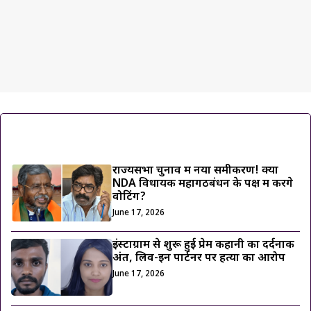
ट्रेंडिंग ख़बरें
राज्यसभा चुनाव में नया समीकरण! क्या
NDA विधायक महागठबंधन के पक्ष में करेंगे
वोटिंग?
June 17, 2026
इंस्टाग्राम से शुरू हुई प्रेम कहानी का दर्दनाक
अंत, लिव-इन पार्टनर पर हत्या का आरोप
June 17, 2026