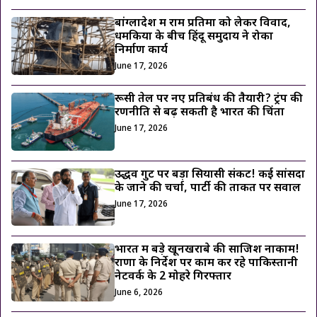
बांग्लादेश में राम प्रतिमा को लेकर विवाद,
धमकियों के बीच हिंदू समुदाय ने रोका
निर्माण कार्य
June 17, 2026
रूसी तेल पर नए प्रतिबंध की तैयारी? ट्रंप की
रणनीति से बढ़ सकती है भारत की चिंता
June 17, 2026
उद्धव गुट पर बड़ा सियासी संकट! कई सांसदों
के जाने की चर्चा, पार्टी की ताकत पर सवाल
June 17, 2026
भारत में बड़े खूनखराबे की साजिश नाकाम!
राणा के निर्देश पर काम कर रहे पाकिस्तानी
नेटवर्क के 2 मोहरे गिरफ्तार
June 6, 2026