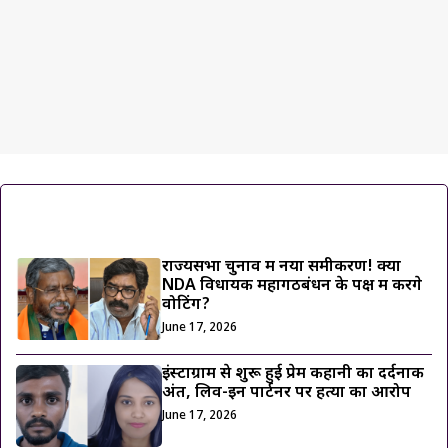
ट्रेंडिंग ख़बरें
राज्यसभा चुनाव में नया समीकरण! क्या
NDA विधायक महागठबंधन के पक्ष में करेंगे
वोटिंग?
June 17, 2026
इंस्टाग्राम से शुरू हुई प्रेम कहानी का दर्दनाक
अंत, लिव-इन पार्टनर पर हत्या का आरोप
June 17, 2026