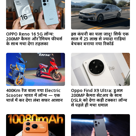
OPPO Reno 16 5G लॉन्च:
इस कंपनी का चला जादू! सिर्फ एक
200MP कैमरा और प्रीमियम फीचर्स
साल में 25 लाख से ज्यादा गाड़ियां
के साथ मचा देगा तहलका
बेचकर बनाया नया रिकॉर्ड
400Km रेंज वाला नया Electric
Oppo Find X9 Ultra: डुअल
Scooter भारत में लॉन्च — एक
200MP कैमरा सेटअप के साथ
चार्ज में कर देगा लंबा सफर आसान
DSLR को देगा कड़ी टक्कर! लॉन्च
से पहले ही मचा धमाल