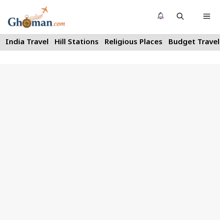
Skip
Me
to
content
India Travel
Hill Stations
Religious Places
Budget Travel