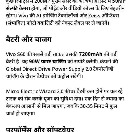
कुछ रिपोर्ट्स में 200MP मुख्य सेंसर की भी चर्चा है। फ्रंट में
50MP
सेल्फी कैमरा
होगा, जो पोर्ट्रेट और वीडियो कॉल्स के लिए बेहतरीन
रहेगा। Vivo की AI इमेजिंग टेक्नोलॉजी और Zeiss ऑप्टिक्स
(संभावित) फोटो क्वालिटी को नेक्स्ट लेवल पर ले जाएंगे।
बैटरी और चार्जिंग
Vivo S60 की सबसे बड़ी ताकत उसकी
7200mAh
की बड़ी
बैटरी है। यह
90W फास्ट चार्जिंग
को सपोर्ट करेगी। कंपनी की
Global Direct Drive Power Supply 2.0 टेक्नोलॉजी
चार्जिंग के दौरान टेम्प्रेचर को कंट्रोल रखेगी।
Micro Electric Wizard 2.0 फीचर बैटरी कम होने पर चल रहे
टास्क को सेव करके यूजर को सुविधा देगा। एक दिन से ज्यादा का
बैकअप आसानी से मिल जाएगा, जबकि 30-35 मिनट में फुल
चार्ज हो जाएगा।
परफॉर्मेंस और सॉफ्टवेयर