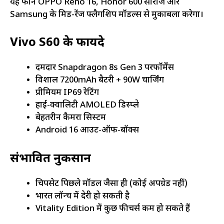
यह फोन OPPO Reno 16, Honor 600 सीरीज और
Samsung के मिड-रेंज फ्लैगशिप मॉडल्स से मुकाबला करेगा।
Vivo S60 के फायदे
दमदार Snapdragon 8s Gen 3 परफॉर्मेंस
विशाल 7200mAh बैटरी + 90W चार्जिंग
प्रीमियम IP69 रेटिंग
हाई-क्वालिटी AMOLED डिस्प्ले
बेहतरीन कैमरा सिस्टम
Android 16 आउट-ऑफ-बॉक्स
संभावित नुकसान
चिपसेट पिछले मॉडल जैसा ही (कोई अपग्रेड नहीं)
भारत लॉन्च में देरी हो सकती है
Vitality Edition में कुछ फीचर्स कम हो सकते हैं