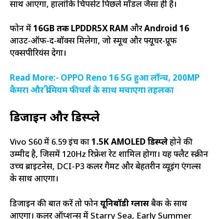
साथ आएगा, हालांकि चिपसेट पिछले मॉडल जैसा ही है।
फोन में
16GB तक LPDDR5X RAM
और
Android 16
आउट-ऑफ-द-बॉक्स मिलेगा, जो स्मूथ और फ्यूचर-प्रूफ
एक्सपीरियंस देगा।
Read More:- OPPO Reno 16 5G हुआ लॉन्च, 200MP
कैमरा और प्रीमियम फीचर्स के साथ मचाएगा तहलका
डिजाइन और डिस्प्ले
Vivo S60 में 6.59 इंच का
1.5K AMOLED डिस्प्ले
होने की
उम्मीद है, जिसमें 120Hz रिफ्रेश रेट शामिल होगा। यह फ्लैट स्क्रीन
उच्च ब्राइटनेस, DCI-P3 कलर गैमट और बेहतरीन व्यूइंग एंगल्स
के साथ आएगा।
डिजाइन की बात करें तो फोन
यूनिबॉडी ग्लास
बैक के साथ
आएगा। कलर ऑप्शन्स में Starry Sea, Early Summer