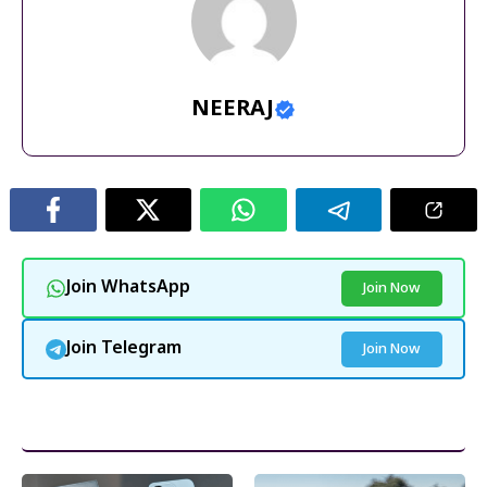
NEERAJ
Join WhatsApp
Join Now
Join Telegram
Join Now
और पढ़ें