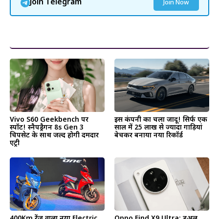
Join Telegram
Join Now
और पढ़ें
Vivo S60 Geekbench पर
इस कंपनी का चला जादू! सिर्फ एक
स्पॉट! स्नैपड्रैगन 8s Gen 3
साल में 25 लाख से ज्यादा गाड़ियां
चिपसेट के साथ जल्द होगी दमदार
बेचकर बनाया नया रिकॉर्ड
एंट्री
400Km रेंज वाला नया Electric
Oppo Find X9 Ultra: डुअल