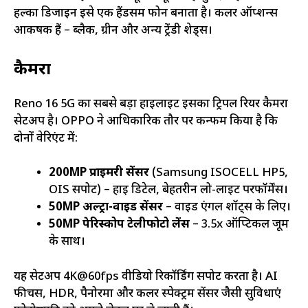
हल्का डिजाइन इसे एक हैंडसम फोन बनाता है। कलर ऑप्शन्स
आकर्षक हैं – ब्लैक, ग्रीन और अन्य ट्रेंडी शेड्स।
कैमरा
Reno 16 5G का सबसे बड़ा हाइलाइट इसका ट्रिपल रियर कैमरा
सेटअप है। OPPO ने आधिकारिक तौर पर कन्फर्म किया है कि
दोनों वेरिएंट में:
200MP प्राइमरी सेंसर
(Samsung ISOCELL HP5,
OIS सपोर्ट) – हाई डिटेल, बेहतरीन लो-लाइट परफॉर्मेंस।
50MP अल्ट्रा-वाइड सेंसर
– वाइड एंगल शॉट्स के लिए।
50MP पेरिस्कोप टेलीफोटो लेंस
– 3.5x ऑप्टिकल जूम
के साथ।
यह सेटअप 4K@60fps वीडियो रिकॉर्डिंग सपोर्ट करता है। AI
फीचर्स, HDR, पैनोरमा और कलर स्पेक्ट्रम सेंसर जैसी सुविधाएं