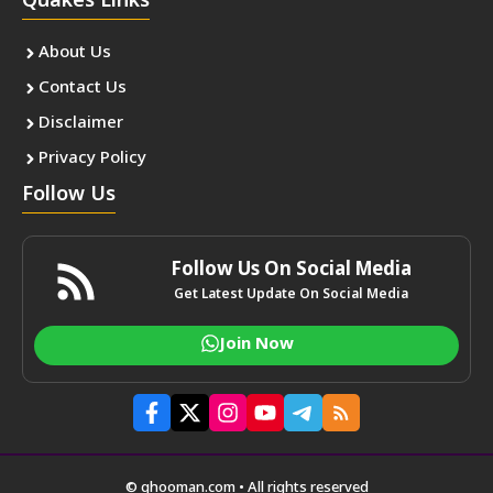
Quakes Links
About Us
Contact Us
Disclaimer
Privacy Policy
Follow Us
Follow Us On Social Media
Get Latest Update On Social Media
Join Now
© ghooman.com • All rights reserved