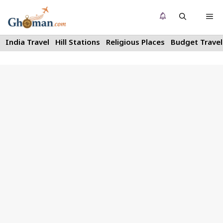
Skip
Me
to
content
India Travel
Hill Stations
Religious Places
Budget Travel