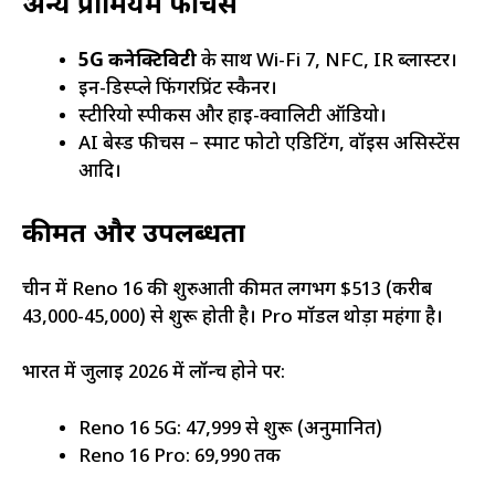
अन्य प्रीमियम फीचर्स
5G कनेक्टिविटी
के साथ Wi-Fi 7, NFC, IR ब्लास्टर।
इन-डिस्प्ले फिंगरप्रिंट स्कैनर।
स्टीरियो स्पीकर्स और हाई-क्वालिटी ऑडियो।
AI बेस्ड फीचर्स – स्मार्ट फोटो एडिटिंग, वॉइस असिस्टेंस
आदि।
कीमत और उपलब्धता
चीन में Reno 16 की शुरुआती कीमत लगभग $513 (करीब
₹43,000-45,000) से शुरू होती है। Pro मॉडल थोड़ा महंगा है।
भारत में जुलाई 2026 में लॉन्च होने पर:
Reno 16 5G: ₹47,999 से शुरू (अनुमानित)
Reno 16 Pro: ₹69,990 तक