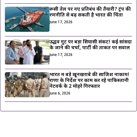
रूसी तेल पर नए प्रतिबंध की तैयारी? ट्रंप की
रणनीति से बढ़ सकती है भारत की चिंता
June 17, 2026
उद्धव गुट पर बड़ा सियासी संकट! कई सांसदों
के जाने की चर्चा, पार्टी की ताकत पर सवाल
June 17, 2026
भारत में बड़े खूनखराबे की साजिश नाकाम!
राणा के निर्देश पर काम कर रहे पाकिस्तानी
नेटवर्क के 2 मोहरे गिरफ्तार
June 6, 2026