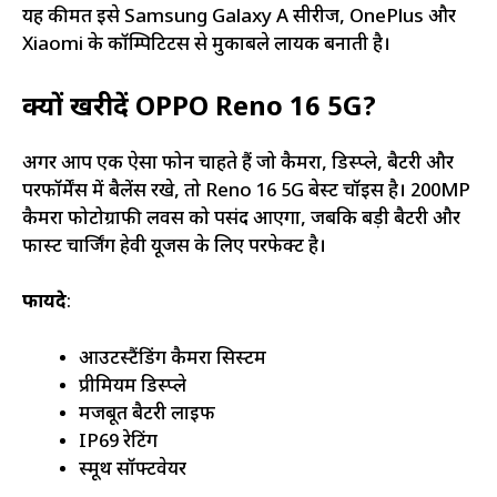
यह कीमत इसे Samsung Galaxy A सीरीज, OnePlus और
Xiaomi के कॉम्पिटिटर्स से मुकाबले लायक बनाती है।
क्यों खरीदें OPPO Reno 16 5G?
अगर आप एक ऐसा फोन चाहते हैं जो कैमरा, डिस्प्ले, बैटरी और
परफॉर्मेंस में बैलेंस रखे, तो Reno 16 5G बेस्ट चॉइस है। 200MP
कैमरा फोटोग्राफी लवर्स को पसंद आएगा, जबकि बड़ी बैटरी और
फास्ट चार्जिंग हेवी यूजर्स के लिए परफेक्ट है।
फायदे
:
आउटस्टैंडिंग कैमरा सिस्टम
प्रीमियम डिस्प्ले
मजबूत बैटरी लाइफ
IP69 रेटिंग
स्मूथ सॉफ्टवेयर