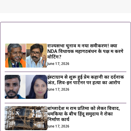
ट्रेंडिंग ख़बरें
राज्यसभा चुनाव में नया समीकरण! क्या
NDA विधायक महागठबंधन के पक्ष में करेंगे
वोटिंग?
June 17, 2026
इंस्टाग्राम से शुरू हुई प्रेम कहानी का दर्दनाक
अंत, लिव-इन पार्टनर पर हत्या का आरोप
June 17, 2026
बांग्लादेश में राम प्रतिमा को लेकर विवाद,
धमकियों के बीच हिंदू समुदाय ने रोका
निर्माण कार्य
June 17, 2026