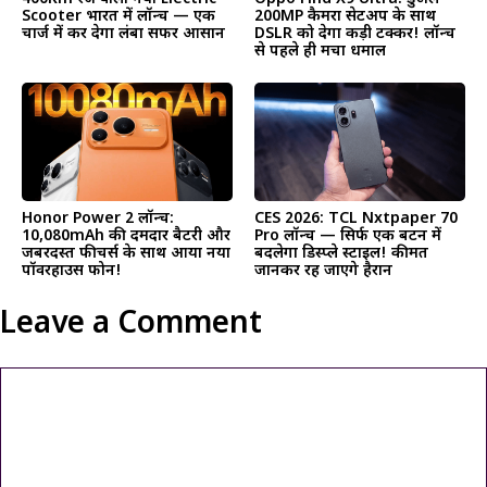
Scooter भारत में लॉन्च — एक
200MP कैमरा सेटअप के साथ
चार्ज में कर देगा लंबा सफर आसान
DSLR को देगा कड़ी टक्कर! लॉन्च
से पहले ही मचा धमाल
Honor Power 2 लॉन्च:
CES 2026: TCL Nxtpaper 70
10,080mAh की दमदार बैटरी और
Pro लॉन्च — सिर्फ एक बटन में
जबरदस्त फीचर्स के साथ आया नया
बदलेगा डिस्प्ले स्टाइल! कीमत
पॉवरहाउस फोन!
जानकर रह जाएंगे हैरान
Leave a Comment
Comment