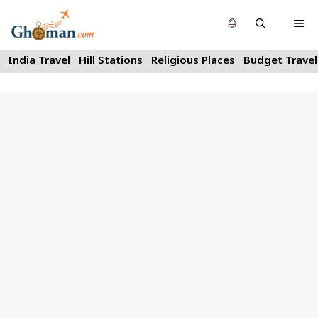
Skip
Me
to
content
India Travel
Hill Stations
Religious Places
Budget Travel