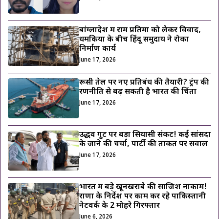
बांग्लादेश में राम प्रतिमा को लेकर विवाद,
धमकियों के बीच हिंदू समुदाय ने रोका
निर्माण कार्य
June 17, 2026
रूसी तेल पर नए प्रतिबंध की तैयारी? ट्रंप की
रणनीति से बढ़ सकती है भारत की चिंता
June 17, 2026
उद्धव गुट पर बड़ा सियासी संकट! कई सांसदों
के जाने की चर्चा, पार्टी की ताकत पर सवाल
June 17, 2026
भारत में बड़े खूनखराबे की साजिश नाकाम!
राणा के निर्देश पर काम कर रहे पाकिस्तानी
नेटवर्क के 2 मोहरे गिरफ्तार
June 6, 2026