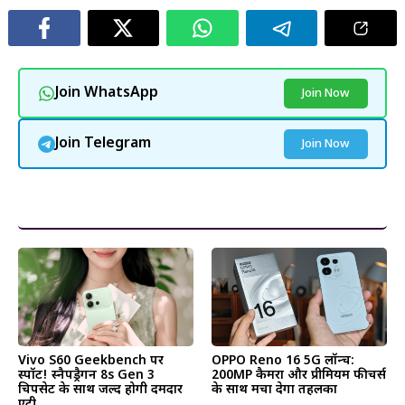
Join WhatsApp
Join Now
Join Telegram
Join Now
और पढ़ें
Vivo S60 Geekbench पर
OPPO Reno 16 5G लॉन्च:
स्पॉट! स्नैपड्रैगन 8s Gen 3
200MP कैमरा और प्रीमियम फीचर्स
चिपसेट के साथ जल्द होगी दमदार
के साथ मचा देगा तहलका
एंट्री