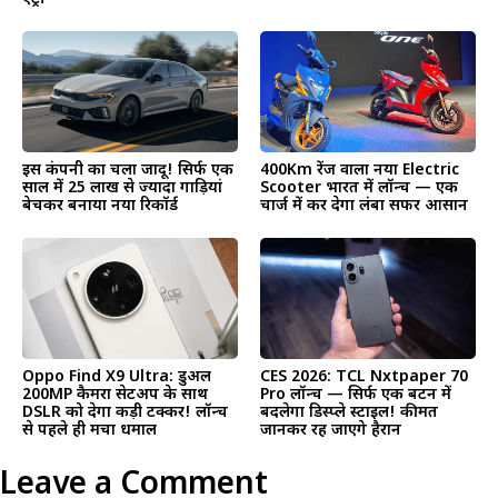
इस कंपनी का चला जादू! सिर्फ एक
400Km रेंज वाला नया Electric
साल में 25 लाख से ज्यादा गाड़ियां
Scooter भारत में लॉन्च — एक
बेचकर बनाया नया रिकॉर्ड
चार्ज में कर देगा लंबा सफर आसान
Oppo Find X9 Ultra: डुअल
CES 2026: TCL Nxtpaper 70
200MP कैमरा सेटअप के साथ
Pro लॉन्च — सिर्फ एक बटन में
DSLR को देगा कड़ी टक्कर! लॉन्च
बदलेगा डिस्प्ले स्टाइल! कीमत
से पहले ही मचा धमाल
जानकर रह जाएंगे हैरान
Leave a Comment