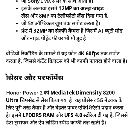
जो Sony IMX सेंसर के साथ आता है।
इसके अलावा इसमें
12MP का अल्ट्रा-वाइड
लेंस
और
8MP का टेलीफोटो लेंस
दिया गया है,
जो 5X ऑप्टिकल ज़ूम तक सपोर्ट करता है।
फ्रंट में
32MP का सेल्फी कैमरा
है जिसमें AI ब्यूटी मोड
और नाइट पोर्ट्रेट फीचर भी मौजूद है।
वीडियो रिकॉर्डिंग के मामले में यह फोन
4K 60fps
तक सपोर्ट
करता है, जिससे कंटेंट क्रिएटर्स को भी काफी फायदा होने वाला है।
प्रोसेसर और परफॉर्मेंस
Honor Power 2 को
MediaTek Dimensity 8200
Ultra चिपसेट
से लैस किया गया है। यह प्रोसेसर 5G नेटवर्क के
लिए पूरी तरह तैयार है और बेहतर पावर एफिशिएंसी प्रदान करता
है। इसमें
LPDDR5 RAM
और
UFS 4.0 स्टोरेज
दी गई है, जिससे
डेटा ट्रांसफर और ऐप लोडिंग स्पीड काफी तेज़ रहती है।