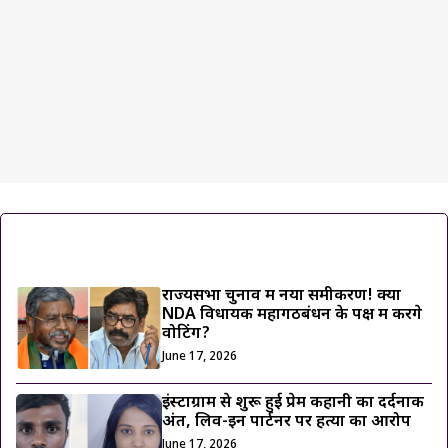
ट्रेंडिंग ख़बरें
राज्यसभा चुनाव में नया समीकरण! क्या
NDA विधायक महागठबंधन के पक्ष में करेंगे
वोटिंग?
June 17, 2026
इंस्टाग्राम से शुरू हुई प्रेम कहानी का दर्दनाक
अंत, लिव-इन पार्टनर पर हत्या का आरोप
June 17, 2026