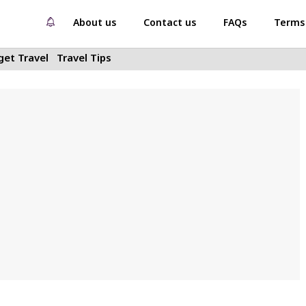
About us
Contact us
FAQs
Terms 
et Travel
Travel Tips