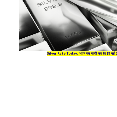
Silver Rate Today: आज का चांदी का रेट (8 मई 20