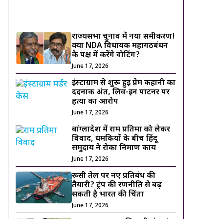
ट्रेंडिंग ख़बरें
राज्यसभा चुनाव में नया समीकरण!
क्या NDA विधायक महागठबंधन
के पक्ष में करेंगे वोटिंग?
June 17, 2026
इंस्टाग्राम से शुरू हुई प्रेम कहानी का
दर्दनाक अंत, लिव-इन पार्टनर पर
हत्या का आरोप
June 17, 2026
बांग्लादेश में राम प्रतिमा को लेकर
विवाद, धमकियों के बीच हिंदू
समुदाय ने रोका निर्माण कार्य
June 17, 2026
रूसी तेल पर नए प्रतिबंध की
तैयारी? ट्रंप की रणनीति से बढ़
सकती है भारत की चिंता
June 17, 2026