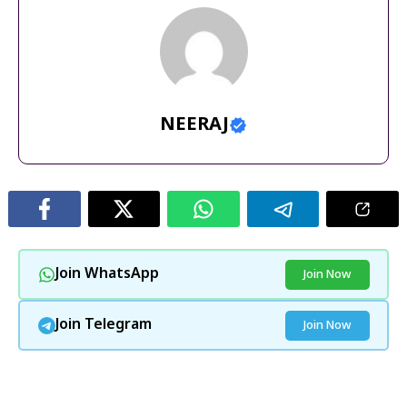
NEERAJ
Join WhatsApp
Join Now
Join Telegram
Join Now
और पढ़ें