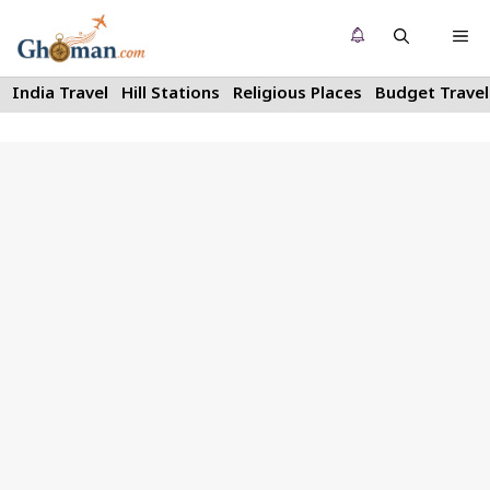
Skip
Me
to
content
India Travel
Hill Stations
Religious Places
Budget Travel