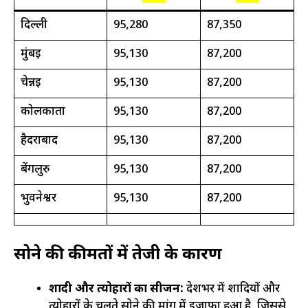
दिल्ली
₹95,280
₹87,350
मुंबई
₹95,130
₹87,200
चेन्नई
₹95,130
₹87,200
कोलकाता
₹95,130
₹87,200
हैदराबाद
₹95,130
₹87,200
बेंगलुरु
₹95,130
₹87,200
भुवनेश्वर
₹95,130
₹87,200
सोने की कीमतों में तेजी के कारण
शादी और त्योहारों का सीजन:
देशभर में शादियों और
त्योहारों के चलते सोने की मांग में इजाफा हुआ है, जिससे