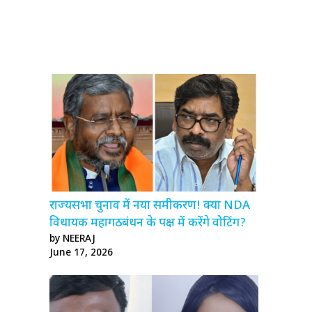
राज्यसभा चुनाव में नया समीकरण! क्या NDA
विधायक महागठबंधन के पक्ष में करेंगे वोटिंग?
by NEERAJ
June 17, 2026