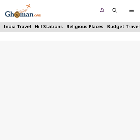
Skip
Me
to
content
India Travel
Hill Stations
Religious Places
Budget Travel