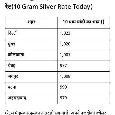
रेट
(10 Gram Silver Rate Today)
शहर
10 ग्राम चांदी का भाव (₹)
दिल्ली
1,023
मुंबई
1,020
कोलकाता
1,007
चेन्नई
977
जयपुर
1,008
पटना
990
अहमदाबाद
979
(रेट्स में हल्का-फुल्का अंतर हो सकता है, अपने नजदीकी ज्वैलर