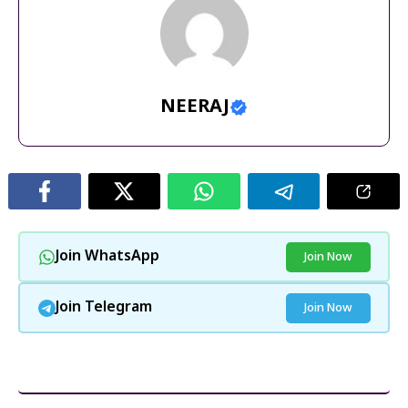
NEERAJ
Join WhatsApp
Join Now
Join Telegram
Join Now
और पढ़ें