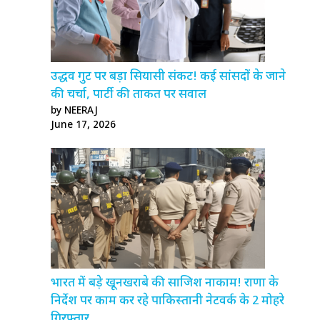
उद्धव गुट पर बड़ा सियासी संकट! कई सांसदों के जाने
की चर्चा, पार्टी की ताकत पर सवाल
by NEERAJ
June 17, 2026
भारत में बड़े खूनखराबे की साजिश नाकाम! राणा के
निर्देश पर काम कर रहे पाकिस्तानी नेटवर्क के 2 मोहरे
गिरफ्तार