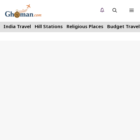
Skip
Me
to
content
India Travel
Hill Stations
Religious Places
Budget Travel