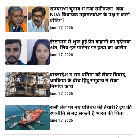
राज्यसभा चुनाव में नया समीकरण! क्या
NDA विधायक महागठबंधन के पक्ष में करेंगे
वोटिंग?
June 17, 2026
इंस्टाग्राम से शुरू हुई प्रेम कहानी का दर्दनाक
अंत, लिव-इन पार्टनर पर हत्या का आरोप
June 17, 2026
बांग्लादेश में राम प्रतिमा को लेकर विवाद,
धमकियों के बीच हिंदू समुदाय ने रोका
निर्माण कार्य
June 17, 2026
रूसी तेल पर नए प्रतिबंध की तैयारी? ट्रंप की
रणनीति से बढ़ सकती है भारत की चिंता
June 17, 2026