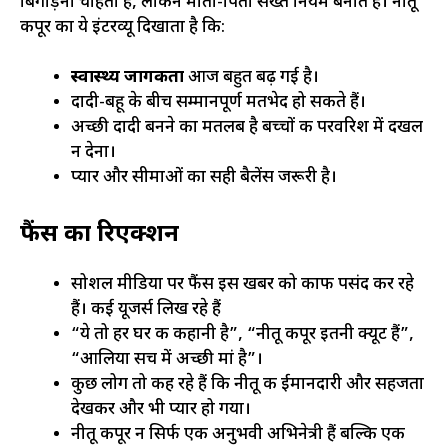
बिगाड़ना चाहती हैं, लेकिन माता-पिता सख्त नियम बनाते हैं। नीतू
कपूर का ये इंटरव्यू दिखाता है कि:
स्वास्थ्य जागरूकता
आज बहुत बढ़ गई है।
दादी-बहू के बीच सम्मानपूर्ण मतभेद हो सकते हैं।
अच्छी दादी बनने का मतलब है बच्चों की परवरिश में दखल
न देना।
प्यार और सीमाओं का सही बैलेंस जरूरी है।
फैंस का रिएक्शन
सोशल मीडिया पर फैंस इस खबर को काफी पसंद कर रहे
हैं। कई यूजर्स लिख रहे हैं
“ये तो हर घर की कहानी है”, “नीतू कपूर इतनी क्यूट हैं”,
“आलिया सच में अच्छी मां है”।
कुछ लोग तो कह रहे हैं कि नीतू की ईमानदारी और सहजता
देखकर और भी प्यार हो गया।
नीतू कपूर न सिर्फ एक अनुभवी अभिनेत्री हैं बल्कि एक