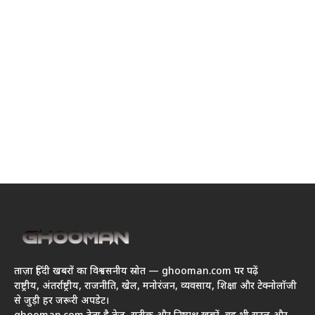
ताज़ा हिंदी खबरों का विश्वसनीय स्रोत — ghooman.com पर पढ़ें
राष्ट्रीय, अंतर्राष्ट्रीय, राजनीति, खेल, मनोरंजन, व्यवसाय, शिक्षा और टेक्नोलॉजी
से जुड़ी हर जरूरी अपडेट।