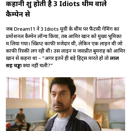
कहानी शुरू होती है 3 Idiots थीम वाले
कैम्पेन से
जब Dream11 ने 3 Idiots मूवी के थीम पर फैंटसी गेमिंग का
प्रमोशनल कैम्पेन लॉन्च किया, तब आमिर खान को मुख्य भूमिका
में लिया गया। स्क्रिप्ट काफी मजेदार थी, लेकिन एक लाइन थी जो
काफी रिस्की लग रही थी। उस लाइन में जसप्रीत बुमराह को आमिर
खान से कहना था – “अगर इतने ही बड़े हिट्स मारते हो तो
लाल
सिंह चड्ढा
क्यों नहीं चली?”