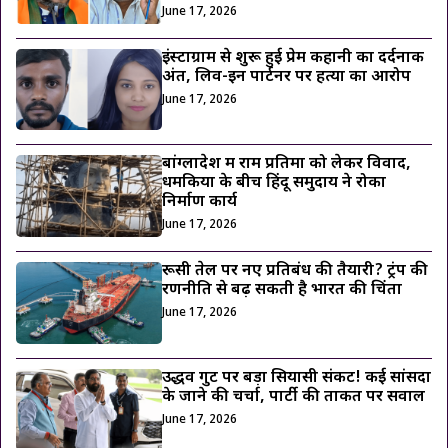
June 17, 2026
इंस्टाग्राम से शुरू हुई प्रेम कहानी का दर्दनाक
अंत, लिव-इन पार्टनर पर हत्या का आरोप
June 17, 2026
बांग्लादेश में राम प्रतिमा को लेकर विवाद,
धमकियों के बीच हिंदू समुदाय ने रोका
निर्माण कार्य
June 17, 2026
रूसी तेल पर नए प्रतिबंध की तैयारी? ट्रंप की
रणनीति से बढ़ सकती है भारत की चिंता
June 17, 2026
उद्धव गुट पर बड़ा सियासी संकट! कई सांसदों
के जाने की चर्चा, पार्टी की ताकत पर सवाल
June 17, 2026