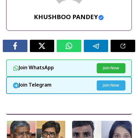
KHUSHBOO PANDEY
Join WhatsApp
Join Now
Join Telegram
Join Now
और पढ़ें