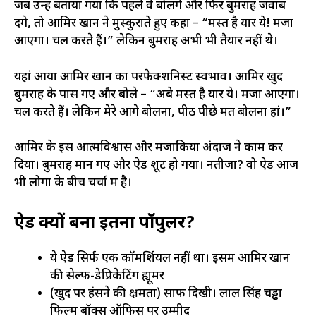
जब उन्हें बताया गया कि पहले वे बोलेंगे और फिर बुमराह जवाब
देंगे, तो आमिर खान ने मुस्कुराते हुए कहा – “मस्त है यार ये! मजा
आएगा। चल करते हैं।” लेकिन बुमराह अभी भी तैयार नहीं थे।
यहां आया आमिर खान का परफेक्शनिस्ट स्वभाव। आमिर खुद
बुमराह के पास गए और बोले – “अबे मस्त है यार ये। मजा आएगा।
चल करते हैं। लेकिन मेरे आगे बोलना, पीठ पीछे मत बोलना हां।”
आमिर के इस आत्मविश्वास और मजाकिया अंदाज ने काम कर
दिया। बुमराह मान गए और ऐड शूट हो गया। नतीजा? वो ऐड आज
भी लोगों के बीच चर्चा में है।
ऐड क्यों बना इतना पॉपुलर?
ये ऐड सिर्फ एक कॉमर्शियल नहीं था। इसमें आमिर खान
की सेल्फ-डेप्रिकेटिंग ह्यूमर
(खुद पर हंसने की क्षमता) साफ दिखी। लाल सिंह चड्ढा
फिल्म बॉक्स ऑफिस पर उम्मीद