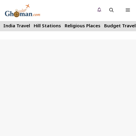
Skip
Me
to
content
India Travel
Hill Stations
Religious Places
Budget Travel