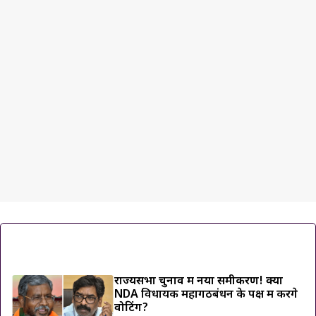
ट्रेंडिंग ख़बरें
राज्यसभा चुनाव में नया समीकरण! क्या
NDA विधायक महागठबंधन के पक्ष में करेंगे
वोटिंग?