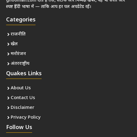
ghooman.com देता है तेज़, सटीक और निष्पक्ष खबरें, वह भी सरल और
स्पष्ट हिंदी भाषा में — ताकि आप हर पल अपडेटेड रहें।
Categories
राजनीति
खेल
मनोरंजन
अंतरराष्ट्रीय
Quakes Links
About Us
Contact Us
Disclaimer
Privacy Policy
Follow Us