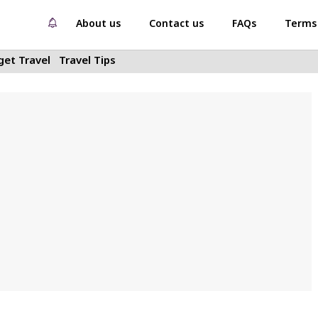
About us
Contact us
FAQs
Terms 
et Travel
Travel Tips