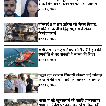
अंत, लिव-इन पार्टनर पर हत्या का आरोप
June 17, 2026
बांग्लादेश में राम प्रतिमा को लेकर विवाद,
धमकियों के बीच हिंदू समुदाय ने रोका
निर्माण कार्य
June 17, 2026
रूसी तेल पर नए प्रतिबंध की तैयारी? ट्रंप की
रणनीति से बढ़ सकती है भारत की चिंता
June 17, 2026
उद्धव गुट पर बड़ा सियासी संकट! कई सांसदों
के जाने की चर्चा, पार्टी की ताकत पर सवाल
June 17, 2026
भारत में बड़े खूनखराबे की साजिश नाकाम!
राणा के निर्देश पर काम कर रहे पाकिस्तानी