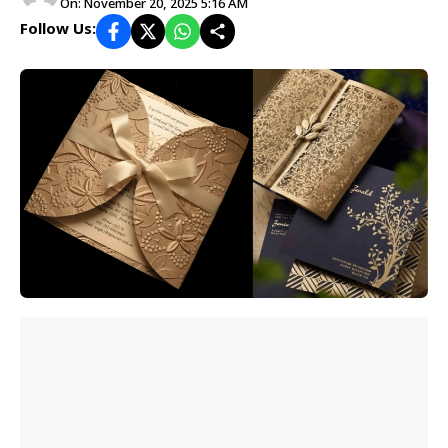
On: November 20, 2025 5:16 AM
Follow Us: