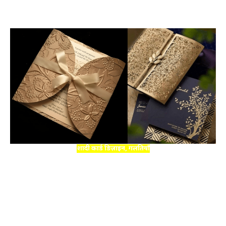
शादी कार्ड डिज़ाइन, गलतियाँ