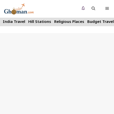
Skip
Me
to
content
India Travel
Hill Stations
Religious Places
Budget Travel