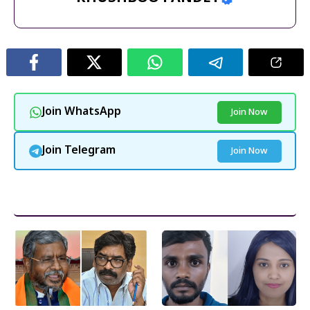
Join WhatsApp
Join Now
Join Telegram
Join Now
और पढ़ें