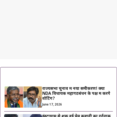
ट्रेंडिंग ख़बरें
राज्यसभा चुनाव में नया समीकरण! क्या
NDA विधायक महागठबंधन के पक्ष में करेंगे
वोटिंग?
June 17, 2026
इंस्टाग्राम से शुरू हुई प्रेम कहानी का दर्दनाक