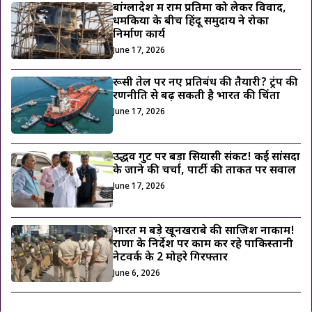
बांग्लादेश में राम प्रतिमा को लेकर विवाद,
धमकियों के बीच हिंदू समुदाय ने रोका
निर्माण कार्य
June 17, 2026
रूसी तेल पर नए प्रतिबंध की तैयारी? ट्रंप की
रणनीति से बढ़ सकती है भारत की चिंता
June 17, 2026
उद्धव गुट पर बड़ा सियासी संकट! कई सांसदों
के जाने की चर्चा, पार्टी की ताकत पर सवाल
June 17, 2026
भारत में बड़े खूनखराबे की साजिश नाकाम!
राणा के निर्देश पर काम कर रहे पाकिस्तानी
नेटवर्क के 2 मोहरे गिरफ्तार
June 6, 2026