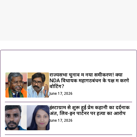
ट्रेंडिंग ख़बरें
राज्यसभा चुनाव में नया समीकरण! क्या
NDA विधायक महागठबंधन के पक्ष में करेंगे
वोटिंग?
June 17, 2026
इंस्टाग्राम से शुरू हुई प्रेम कहानी का दर्दनाक
अंत, लिव-इन पार्टनर पर हत्या का आरोप
June 17, 2026