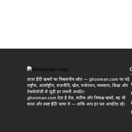
ताज़ा हिंदी खबरों का विश्वसनीय स्रोत — ghooman.com पर पढ़ें
राष्ट्रीय, अंतर्राष्ट्रीय, राजनीति, खेल, मनोरंजन, व्यवसाय, शिक्षा और
टेक्नोलॉजी से जुड़ी हर जरूरी अपडेट।
ghooman.com देता है तेज़, सटीक और निष्पक्ष खबरें, वह भी
सरल और स्पष्ट हिंदी भाषा में — ताकि आप हर पल अपडेटेड रहें।