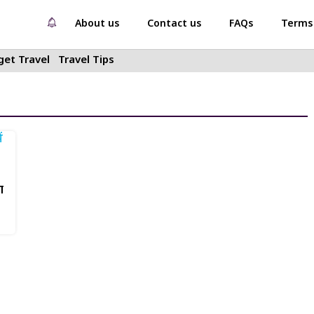
About us
Contact us
FAQs
Terms 
et Travel
Travel Tips
ा