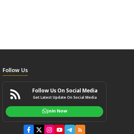
Follow Us
Follow Us On Social Media
Get Latest Update On Social Media
Join Now