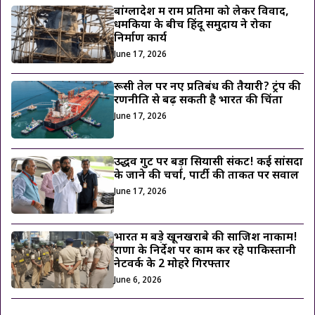
बांग्लादेश में राम प्रतिमा को लेकर विवाद,
धमकियों के बीच हिंदू समुदाय ने रोका
निर्माण कार्य
June 17, 2026
रूसी तेल पर नए प्रतिबंध की तैयारी? ट्रंप की
रणनीति से बढ़ सकती है भारत की चिंता
June 17, 2026
उद्धव गुट पर बड़ा सियासी संकट! कई सांसदों
के जाने की चर्चा, पार्टी की ताकत पर सवाल
June 17, 2026
भारत में बड़े खूनखराबे की साजिश नाकाम!
राणा के निर्देश पर काम कर रहे पाकिस्तानी
नेटवर्क के 2 मोहरे गिरफ्तार
June 6, 2026