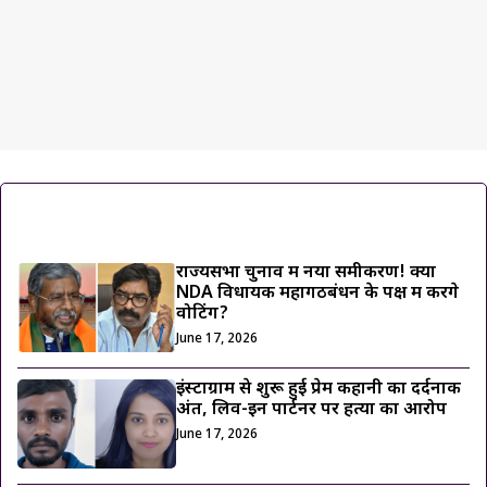
ट्रेंडिंग ख़बरें
राज्यसभा चुनाव में नया समीकरण! क्या
NDA विधायक महागठबंधन के पक्ष में करेंगे
वोटिंग?
June 17, 2026
इंस्टाग्राम से शुरू हुई प्रेम कहानी का दर्दनाक
अंत, लिव-इन पार्टनर पर हत्या का आरोप
June 17, 2026