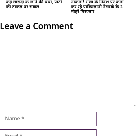
कई सांसदों के जाने की चर्चा, पार्टी
नाकाम! राणा के निर्देश पर काम
की ताकत पर सवाल
कर रहे पाकिस्तानी नेटवर्क के 2
मोहरे गिरफ्तार
Leave a Comment
Comment
Name
Email