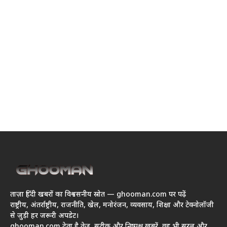
ताज़ा हिंदी खबरों का विश्वसनीय स्रोत — ghooman.com पर पढ़ें
राष्ट्रीय, अंतर्राष्ट्रीय, राजनीति, खेल, मनोरंजन, व्यवसाय, शिक्षा और टेक्नोलॉजी
से जुड़ी हर जरूरी अपडेट।
ghooman.com देता है तेज़, सटीक और निष्पक्ष खबरें, वह भी सरल और