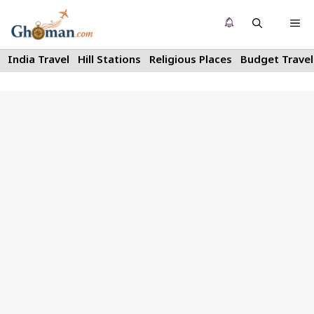
Skip
Me
to
content
India Travel
Hill Stations
Religious Places
Budget Travel