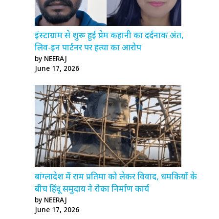
इंस्टाग्राम से शुरू हुई प्रेम कहानी का दर्दनाक अंत,
लिव-इन पार्टनर पर हत्या का आरोप
by NEERAJ
June 17, 2026
बांग्लादेश में राम प्रतिमा को लेकर विवाद, धमकियों के
बीच हिंदू समुदाय ने रोका निर्माण कार्य
by NEERAJ
June 17, 2026