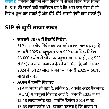
करते हैं,
जिससे आपको लंबी अवधि में अच्छा रिटर्न मिल सकता
है। SIP की सबसे बड़ी खासियत यह है कि आप कम पैसों से भी
निवेश शुरू कर सकते हैं और धीरे-धीरे अपनी पूंजी बढ़ा सकते हैं।
SIP से जुड़ी ताज़ा खबरें
जनवरी 2025 में रिकॉर्ड निवेश:
SIP में भारतीय निवेशकों का भरोसा लगातार बढ़ रहा है।
जनवरी 2025 में म्यूचुअल फंड SIP में मासिक निवेश
₹26,000 करोड़ से भी ऊपर पहुंच गया। साथ ही, नए SIP
रजिस्ट्रेशन में भी इज़ाफा देखने को मिला है, जो दिसंबर
2024 के 54.27 लाख से बढ़कर जनवरी 2025 में 56.18
लाख हो गए
5
।
AUM में हल्की गिरावट:
SIP में निवेश तो बढ़ा है, लेकिन SIP एसेट अंडर मैनेजमेंट
(AUM) में मामूली गिरावट आई है। जनवरी 2025 में यह
₹13.19 लाख करोड़ रहा, जबकि दिसंबर 2024 में यह
₹13.63 लाख करोड़ था। इसका मतलब है कि बाजार में