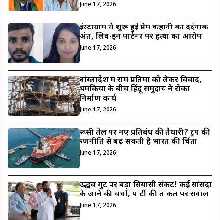
June 17, 2026
इंस्टाग्राम से शुरू हुई प्रेम कहानी का दर्दनाक
अंत, लिव-इन पार्टनर पर हत्या का आरोप
June 17, 2026
बांग्लादेश में राम प्रतिमा को लेकर विवाद,
धमकियों के बीच हिंदू समुदाय ने रोका
निर्माण कार्य
June 17, 2026
रूसी तेल पर नए प्रतिबंध की तैयारी? ट्रंप की
रणनीति से बढ़ सकती है भारत की चिंता
June 17, 2026
उद्धव गुट पर बड़ा सियासी संकट! कई सांसदों
के जाने की चर्चा, पार्टी की ताकत पर सवाल
June 17, 2026