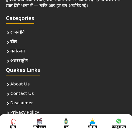
स्पष्ट हिंदी भाषा में — ताकि आप हर पल अपडेटेड रहें।
Categories
राजनीति
खेल
मनोरंजन
अंतरराष्ट्रीय
Quakes Links
About Us
Contact Us
Disclaimer
Privacy Policy
Follow Us
होम
मनोरंजन
धन
मौसम
व्हाट्सएप