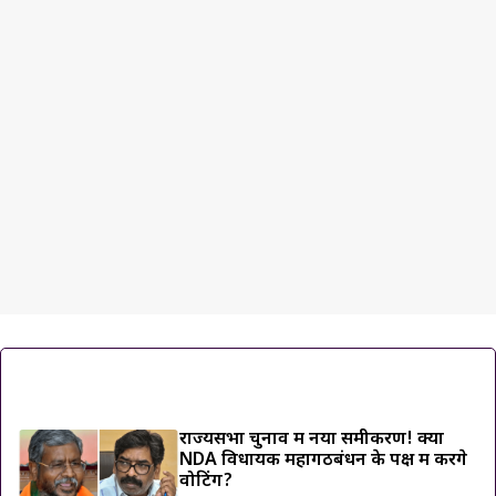
ट्रेंडिंग ख़बरें
राज्यसभा चुनाव में नया समीकरण! क्या
NDA विधायक महागठबंधन के पक्ष में करेंगे
वोटिंग?