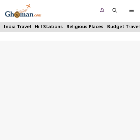
Skip
Me
to
content
India Travel
Hill Stations
Religious Places
Budget Travel