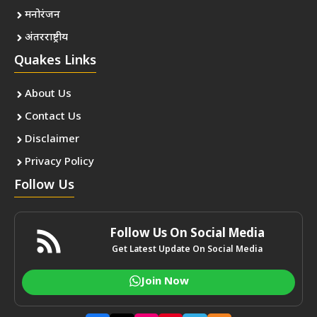
मनोरंजन
अंतरराष्ट्रीय
Quakes Links
About Us
Contact Us
Disclaimer
Privacy Policy
Follow Us
Follow Us On Social Media
Get Latest Update On Social Media
Join Now