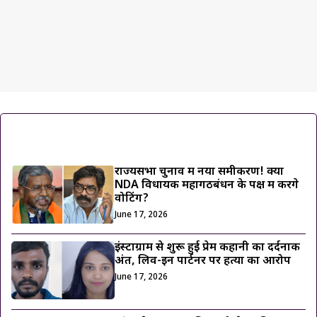
ट्रेंडिंग ख़बरें
राज्यसभा चुनाव में नया समीकरण! क्या
NDA विधायक महागठबंधन के पक्ष में करेंगे
वोटिंग?
June 17, 2026
इंस्टाग्राम से शुरू हुई प्रेम कहानी का दर्दनाक
अंत, लिव-इन पार्टनर पर हत्या का आरोप
June 17, 2026