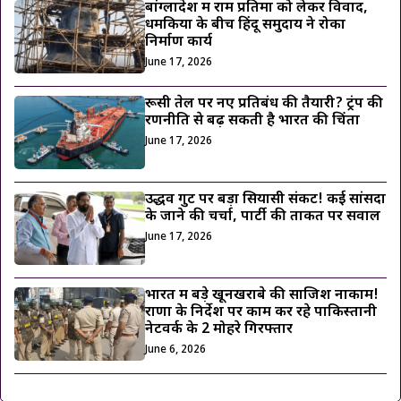
बांग्लादेश में राम प्रतिमा को लेकर विवाद,
धमकियों के बीच हिंदू समुदाय ने रोका
निर्माण कार्य
June 17, 2026
रूसी तेल पर नए प्रतिबंध की तैयारी? ट्रंप की
रणनीति से बढ़ सकती है भारत की चिंता
June 17, 2026
उद्धव गुट पर बड़ा सियासी संकट! कई सांसदों
के जाने की चर्चा, पार्टी की ताकत पर सवाल
June 17, 2026
भारत में बड़े खूनखराबे की साजिश नाकाम!
राणा के निर्देश पर काम कर रहे पाकिस्तानी
नेटवर्क के 2 मोहरे गिरफ्तार
June 6, 2026