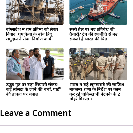
बांग्लादेश में राम प्रतिमा को लेकर
रूसी तेल पर नए प्रतिबंध की
विवाद, धमकियों के बीच हिंदू
तैयारी? ट्रंप की रणनीति से बढ़
समुदाय ने रोका निर्माण कार्य
सकती है भारत की चिंता
उद्धव गुट पर बड़ा सियासी संकट!
भारत में बड़े खूनखराबे की साजिश
कई सांसदों के जाने की चर्चा, पार्टी
नाकाम! राणा के निर्देश पर काम
की ताकत पर सवाल
कर रहे पाकिस्तानी नेटवर्क के 2
मोहरे गिरफ्तार
Leave a Comment
Comment