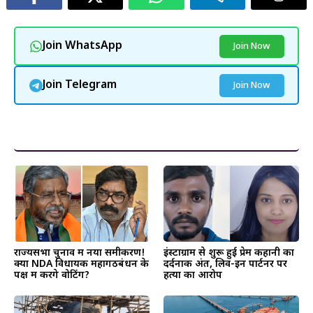
Join WhatsApp
Join Now
Join Telegram
Join Now
और पढ़ें
राज्यसभा चुनाव में नया समीकरण!
इंस्टाग्राम से शुरू हुई प्रेम कहानी का
क्या NDA विधायक महागठबंधन के
दर्दनाक अंत, लिव-इन पार्टनर पर
पक्ष में करेंगे वोटिंग?
हत्या का आरोप