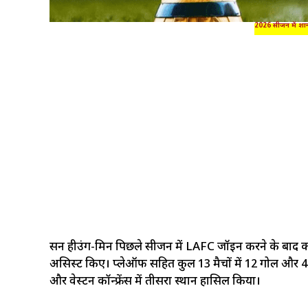
2026 सीजन में शान
सन हीउंग-मिन पिछले सीजन में LAFC जॉइन करने के बाद कमाल 
असिस्ट किए। प्लेऑफ सहित कुल 13 मैचों में 12 गोल और 4 अ
और वेस्टर्न कॉन्फ्रेंस में तीसरा स्थान हासिल किया।