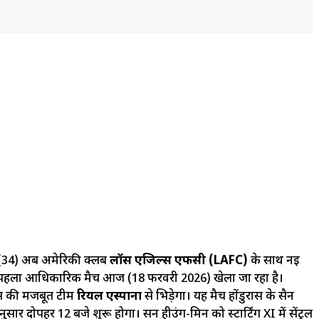
 (34) अब अमेरिकी क्लब
लॉस एंजिल्स एफसी (LAFC)
के साथ नई
नका पहला आधिकारिक मैच आज (18 फरवरी 2026) खेला जा रहा है।
ुरास की मजबूत टीम
रियल एस्पाना
से भिड़ेगा। यह मैच होंडुरास के सैन
सार दोपहर 12 बजे शुरू होगा। सन हीउंग-मिन को स्टार्टिंग XI में सेंट्रल