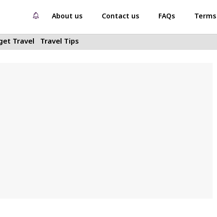
About us
Contact us
FAQs
Terms 
et Travel
Travel Tips