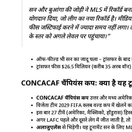
सन और बुआंगा की जोड़ी ने MLS में रिकॉर्ड बना
योगदान दिया, जो लीग का नया रिकॉर्ड है। मीडिया
फीस जस्टिफाई करने में ज्यादा समय नहीं लगा। ले
के स्तर को अगले लेवल पर पहुंचाया।”
ऑफ-फील्ड भी सन का जादू चला – ट्रांसफर के बाद उन
ट्रांसफर फीस $26.5 मिलियन (करीब 35 अरब वॉन) थी
CONCACAF चैंपियंस कप: क्या है यह टूर्
CONCACAF चैंपियंस कप
उत्तर और मध्य अमेरिका क
विजेता टीम 2029 FIFA क्लब वर्ल्ड कप में खेलने क
इस बार 27 टीमें (अमेरिका, मैक्सिको, होंडुरास) हिस्सा
अगर LAFC पहले और दूसरे लेग में जीत जाती है, तो 
अलाजुएलेंस
से भिड़ेगी। यह टूर्नामेंट सन के लिए