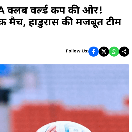
FA क्लब वर्ल्ड कप की ओर!
मैच, होंडुरास की मजबूत टीम
Follow Us: