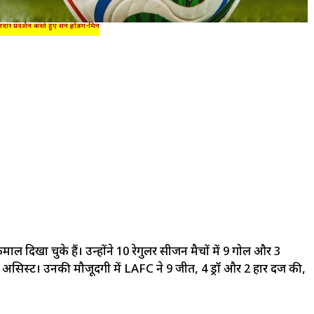
दार प्रदर्शन करते हुए सन होङग-मिन
दिखा चुके हैं। उन्होंने 10 रेगुलर सीजन मैचों में 9 गोल और 3
सिस्ट। उनकी मौजूदगी में LAFC ने 9 जीत, 4 ड्रॉ और 2 हार दर्ज की,