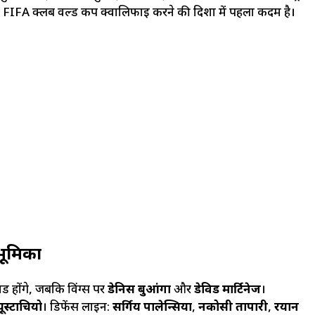
29 FIFA क्लब वर्ल्ड कप क्वालिफाई करने की दिशा में पहला कदम है।
ूमिका
्ड होंगे, जबकि विंग्स पर
डेनिस बुआंगा
और
डेविड मार्टिनेज
।
ूस्टाचियो
। डिफेंस लाइन:
सर्गिय पालेन्सिया
,
नकोसी तापारी
,
रयान