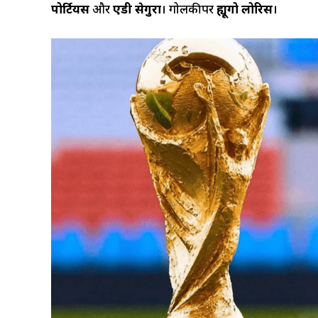
पोर्टियस
और
एडी सेगुरा
। गोलकीपर
ह्यूगो लोरिस
।