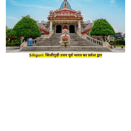
Siliguri: सिलीगुड़ी उत्तर पूर्व भारत का प्रवेश द्वार