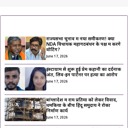
ट्रेंडिंग ख़बरें
राज्यसभा चुनाव में नया समीकरण! क्या
NDA विधायक महागठबंधन के पक्ष में करेंगे
वोटिंग?
June 17, 2026
इंस्टाग्राम से शुरू हुई प्रेम कहानी का दर्दनाक
अंत, लिव-इन पार्टनर पर हत्या का आरोप
June 17, 2026
बांग्लादेश में राम प्रतिमा को लेकर विवाद,
धमकियों के बीच हिंदू समुदाय ने रोका
निर्माण कार्य
June 17, 2026