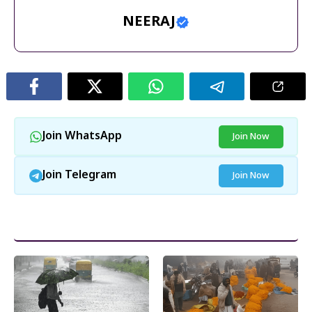
NEERAJ
Join WhatsApp
Join Now
Join Telegram
Join Now
और पढ़ें