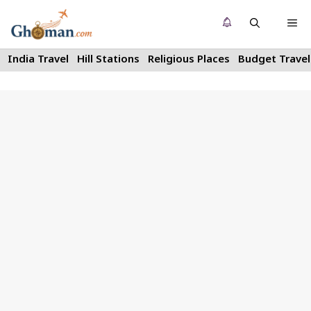
Skip
Me
to
content
India Travel
Hill Stations
Religious Places
Budget Travel