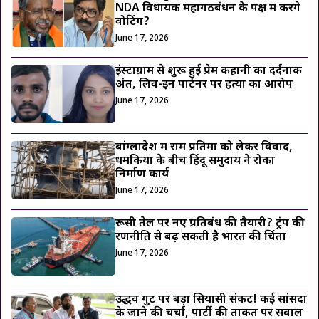
NDA विधायक महागठबंधन के पक्ष में करेंगे
वोटिंग?
June 17, 2026
इंस्टाग्राम से शुरू हुई प्रेम कहानी का दर्दनाक
अंत, लिव-इन पार्टनर पर हत्या का आरोप
June 17, 2026
बांग्लादेश में राम प्रतिमा को लेकर विवाद,
धमकियों के बीच हिंदू समुदाय ने रोका
निर्माण कार्य
June 17, 2026
रूसी तेल पर नए प्रतिबंध की तैयारी? ट्रंप की
रणनीति से बढ़ सकती है भारत की चिंता
June 17, 2026
उद्धव गुट पर बड़ा सियासी संकट! कई सांसदों
के जाने की चर्चा, पार्टी की ताकत पर सवाल