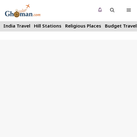
Skip
Me
to
content
India Travel
Hill Stations
Religious Places
Budget Travel