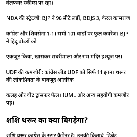
वेलफेयर स्कीम्स पर रहा।
NDA की स्ट्रैटजी: BJP ने 96 सीटें लड़ीं, BDJS 3, केरल कामराज
कांग्रेस और शिवसेना 1-1। सभी 101 वार्डों पर फुल कवरेज। BJP
ने हिंदू वोटरों को
एकजुट किया, खासकर सबरीमाला और राम मंदिर इश्यूज पर।
UDF की कमजोरी: कांग्रेस लीड UDF को सिर्फ 11 रुझान। थरूर
की लोकप्रियता के बावजूद आंतरिक
कलह और वोट ट्रांसफर फेल। IUML और अन्य सहयोगी कमजोर
पड़े।
शशि थरूर का क्या बिगड़ेगा?
शशि थरूर कांग्रेस के स्टार कैंपेनर हैं। उनकी किताबें, डिबेट