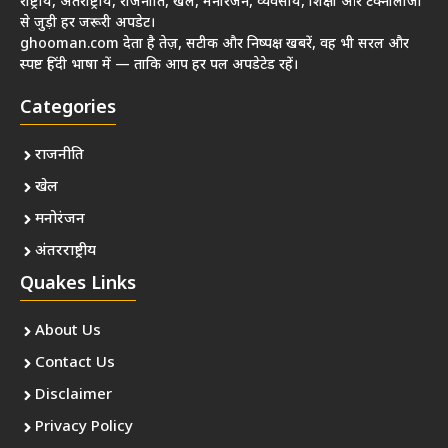
राष्ट्रीय, अंतर्राष्ट्रीय, राजनीति, खेल, मनोरंजन, व्यवसाय, शिक्षा और टेक्नोलॉजी
से जुड़ी हर जरूरी अपडेट।
ghooman.com देता है तेज़, सटीक और निष्पक्ष खबरें, वह भी सरल और
स्पष्ट हिंदी भाषा में — ताकि आप हर पल अपडेटेड रहें।
Categories
राजनीति
खेल
मनोरंजन
अंतरराष्ट्रीय
Quakes Links
About Us
Contact Us
Disclaimer
Privacy Policy