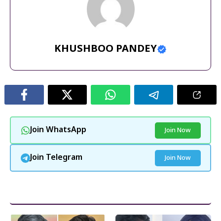
KHUSHBOO PANDEY
Join WhatsApp
Join Now
Join Telegram
Join Now
और पढ़ें