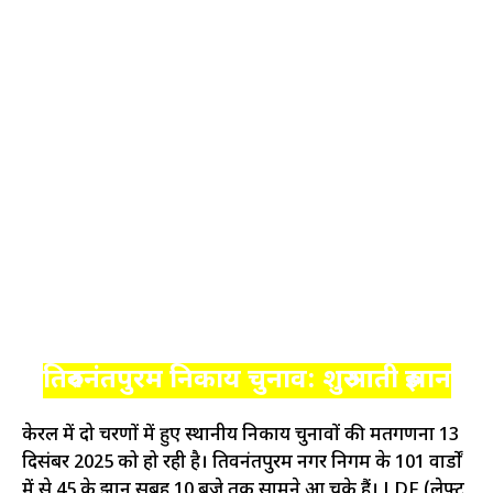
तिरुवनंतपुरम निकाय चुनाव: शुरुआती रुझान
केरल में दो चरणों में हुए स्थानीय निकाय चुनावों की मतगणना 13
दिसंबर 2025 को हो रही है। तिरुवनंतपुरम नगर निगम के 101 वार्डों
में से 45 के रुझान सुबह 10 बजे तक सामने आ चुके हैं। LDF (लेफ्ट