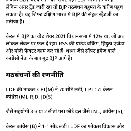
जबकि UDF घटकर 11 पर सिमट गई। LDF अभी 17 पर है,
लेकिन अगर ट्रेंड जारी रहा तो BJP गठबंधन बहुमत के करीब पहुंच
सकता है। यह शिफ्ट दक्षिण भारत में BJP की सेंट्रल स्ट्रैटजी का
नतीजा है।
केरल में BJP का वोट शेयर 2021 विधानसभा में 12% था, जो अब
लोकल लेवल पर फल दे रहा। RSS की ग्राउंड वर्किंग, हिंदुत्व एजेंडा
और मोदी फैक्टर काम कर रहे हैं। थरूर जैसे सॉफ्ट इमेज वाले
कांग्रेसी नेता के बावजूद BJP आगे है।
गठबंधनों की रणनीति
LDF की ताकत: CPI(M) ने 70 सीटें लड़ीं, CPI 17। केरल
कांग्रेस (M), RJD, JD(S)
जैसे सहयोगी 3-3 या 2 सीटों पर। छोटे दल जैसे INL, कांग्रेस (S),
केरल कांग्रेस (B) ने 1-1 सीट लड़ी। LDF का फोकस विकास और