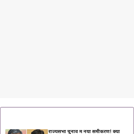
ट्रेंडिंग ख़बरें
राज्यसभा चुनाव में नया समीकरण! क्या